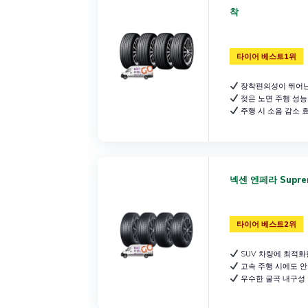
착
타이어 베스트1위
장착편의성이 뛰어난
젖은 노면 주행 성능
주행 시 소음 감소 
넥센 엔페라 Suprem
타이어 베스트2위
SUV 차량에 최적화
고속 주행 시에도 
우수한 굴곡 내구성