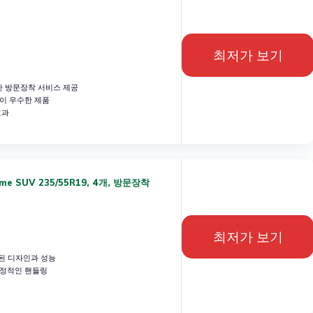
최저가 보기
 방문장착 서비스 제공
이 우수한 제품
효과
e SUV 235/55R19, 4개, 방문장착
최저가 보기
된 디자인과 성능
안정적인 핸들링