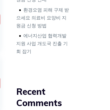
환경오염 피해 구제 받
으세요 의료비 요양비 지
원금 신청 방법
에너지산업 협력개발
지원 사업 개도국 진출 기
회 잡기
Recent
Comments