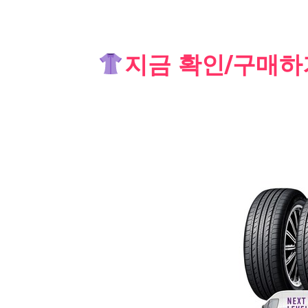
Skip
지금 확인/구매하
to
content