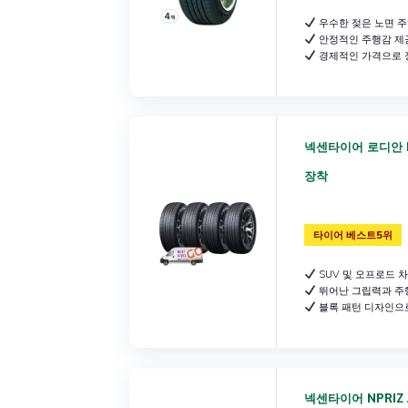
우수한 젖은 노면 주
안정적인 주행감 제
경제적인 가격으로 장
넥센타이어 로디안 RO
장착
타이어 베스트5위
SUV 및 오프로드 
뛰어난 그립력과 주
블록 패턴 디자인으
넥센타이어 NPRIZ 