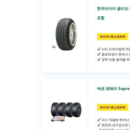
한국타이어 옵티모 H4
포함
타이어 베스트8위
시티 드라이빙에 적
컴포트성이 뛰어나 
장착 비용 절약을 위
넥센 엔페라 Suprem
타이어 베스트9위
SUV 차량에 뛰어난
최적의 내구성으로 