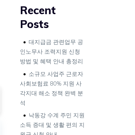
Recent
Posts
대지급금 관련업무 공
인노무사 조력지원 신청
방법 및 혜택 안내 총정리
소규모 사업주 근로자
사회보험료 80% 지원 사
각지대 해소 정책 완벽 분
석
낙동강 수계 주민 지원
소득 증대 및 생활 편의 지
원금 신청 안내