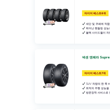
타이어 베스트6위
세단 및 쿠페에 적
뛰어난 핸들링 성능
블랙 사이드월이 차
넥센 엔페라 Suprem
타이어 베스트7위
SUV 차량의 한 쪽 
최적의 주행 성능을 
방문장착 서비스로 