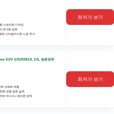
최저가 보기
합한 스포티한 디자인
과 코너링 능력
량에 스타일리시한 느낌 추가
e SUV 235/55R19, 2개, 방문장착
최저가 보기
바퀴 교체에 적합
위한 균형 잡힌 설계
언제 어디서나 편리한 장착