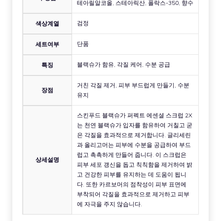
테아릴알코올, 스테아릭산, 폴락스-350, 향수
검정
색상계열
단품
세트여부
블랙슈가 함유, 각질 케어, 수분 공급
특징
거친 각질 제거, 피부 부드럽게 만들기, 수분
장점
유지
스킨푸드 블랙슈가 퍼펙트 에센셜 스크럽 2X
는 천연 블랙슈가 입자를 함유하여 거칠고 굳
은 각질을 효과적으로 제거합니다. 글리세린
과 올리고머는 피부에 수분을 공급하여 부드
럽고 촉촉하게 만들어 줍니다. 이 스크럽은
상세설명
피부 세포 갱신을 돕고 칙칙함을 제거하여 밝
고 건강한 피부를 유지하는 데 도움이 됩니
다. 또한 카르보머의 점착성이 피부 표면에
부착되어 각질을 효과적으로 제거하고 피부
에 자극을 주지 않습니다.