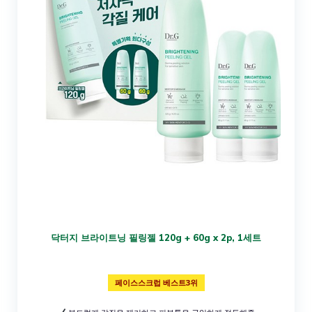
닥터지 브라이트닝 필링젤 120g + 60g x 2p, 1세트
페이스스크럽 베스트3위