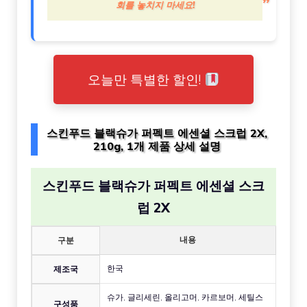
회를 놓치지 마세요!
오늘만 특별한 할인!
스킨푸드 블랙슈가 퍼펙트 에센셜 스크럽 2X,
210g, 1개 제품 상세 설명
스킨푸드 블랙슈가 퍼펙트 에센셜 스크
럽 2X
내용
구분
한국
제조국
슈가, 글리세린, 올리고머, 카르보머, 세틸스
구성품