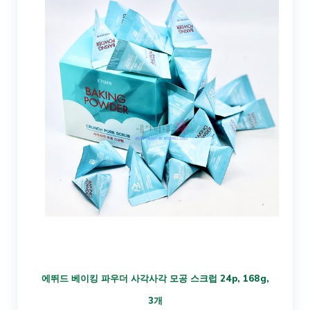
에뛰드 베이킹 파우더 사각사각 모공 스크럽 24p, 168g,
3개