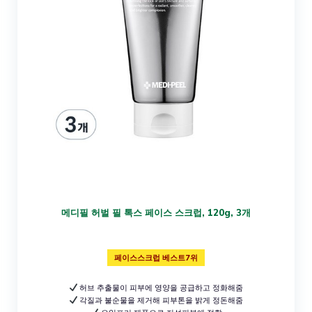
메디필 허벌 필 톡스 페이스 스크럽, 120g, 3개
페이스스크럽 베스트7위
허브 추출물이 피부에 영양을 공급하고 정화해줌
각질과 불순물을 제거해 피부톤을 밝게 정돈해줌