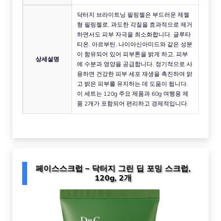
닥터지 브라이트닝 필링젤은 부드러운 제젤
형 필링젤로, 과도한 각질을 효과적으로 제거
하면서도 피부 자극을 최소화합니다. 글루타
티온, 아르부틴, 나이아신아미드와 같은 성분
이 함유되어 있어 피부톤을 밝게 하고, 피부
상세설명
에 수분과 영양을 공급합니다. 정기적으로 사
용하면 건강한 피부 세포 재생을 촉진하여 맑
고 밝은 피부를 유지하는 데 도움이 됩니다.
이 세트는 120g 주요 제품과 60g 여행용 제
품 2개가 포함되어 편리하고 경제적입니다.
페이스스크럽 – 닥터지 그린 딥 포밍 스크럽,
120g, 2개