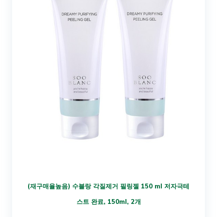
(재구매율높음) 수블랑 각질제거 필링젤 150 ml 저자극테
스트 완료, 150ml, 2개