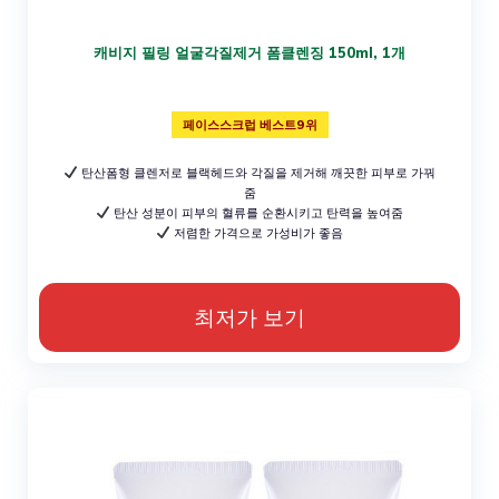
캐비지 필링 얼굴각질제거 폼클렌징 150ml, 1개
페이스스크럽 베스트9위
탄산폼형 클렌저로 블랙헤드와 각질을 제거해 깨끗한 피부로 가꿔
줌
탄산 성분이 피부의 혈류를 순환시키고 탄력을 높여줌
저렴한 가격으로 가성비가 좋음
최저가 보기