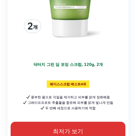
닥터지 그린 딥 포밍 스크럽, 120g, 2개
페이스스크럽 베스트4위
풍부한 폼으로 각질을 제거하고 피부를 맑게 정화해줌
그레이프프르트 추출물을 함유해 피부를 맑게 빛나게 만듦
두 번째 세정으로 사용하기에 적합
최저가 보기