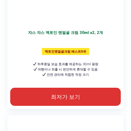
쟈스 쟈스 엑토인 맨얼굴 크림 30ml x2, 2개
엑토인맨얼굴크림 베스트5위
하루종일 보습 효과를 제공하는 30ml 용량
여행이나 외출 시 편안하게 휴대할 수 있음
안면 관리에 적합한 적정 크기
최저가 보기