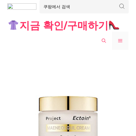
Skip
지금 확인/구매하기
to
content
MENU