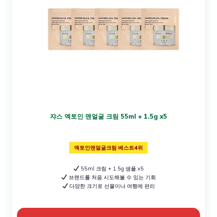
쟈스 엑토인 맨얼굴 크림 55ml + 1.5g x5
엑토인맨얼굴크림 베스트4위
55ml 크림 + 1.5g 샘플 x5
브랜드를 처음 시도해볼 수 있는 기회
다양한 크기로 선물이나 여행에 편리