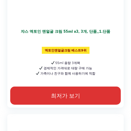
쟈스 엑토인 맨얼굴 크림 55ml x3, 3개, 단품_1.단품
엑토인맨얼굴크림 베스트9위
55ml 용량 3개팩
경제적인 가격대로 대량 구매 가능
가족이나 친구와 함께 사용하기에 적합
최저가 보기