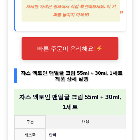
자세한 가격은 링크에서 직접 확인해보세요. 이 기
회를 놓치지 마세요!
빠른 주문이 유리해요!
쟈스 엑토인 맨얼굴 크림 55ml + 30ml, 1세트
제품 상세 설명
쟈스 엑토인 맨얼굴 크림 55ml + 30ml,
1세트
내용
구분
한국
제조국