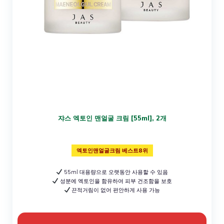
쟈스 엑토인 맨얼굴 크림 [55ml], 2개
엑토인맨얼굴크림 베스트8위
55ml 대용량으로 오랫동안 사용할 수 있음
성분에 엑토인을 함유하여 피부 건조함을 보호
끈적거림이 없어 편안하게 사용 가능