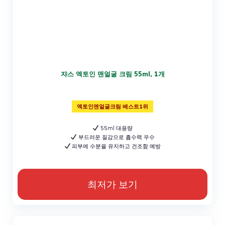
쟈스 엑토인 맨얼굴 크림 55ml, 1개
엑토인맨얼굴크림 베스트1위
55ml 대용량
부드러운 질감으로 흡수력 우수
피부에 수분을 유지하고 건조함 예방
최저가 보기