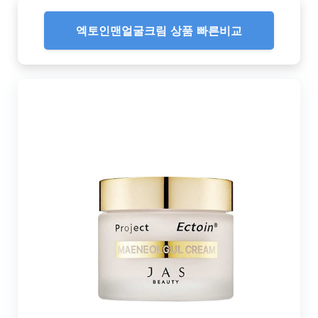
엑토인맨얼굴크림 상품 빠른비교