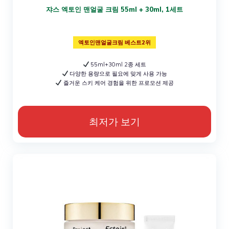
쟈스 엑토인 맨얼굴 크림 55ml + 30ml, 1세트
엑토인맨얼굴크림 베스트2위
55ml+30ml 2종 세트
다양한 용량으로 필요에 맞게 사용 가능
즐거운 스키 케어 경험을 위한 프로모션 제공
최저가 보기