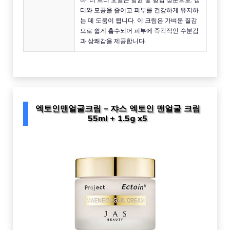
티와 모공을 줄이고 피부를 건강하게 유지하
는 데 도움이 됩니다. 이 크림은 가벼운 질감
으로 쉽게 흡수되어 피부에 즉각적인 수분감
과 상쾌감을 제공합니다.
엑토인맨얼굴크림 – 쟈스 엑토인 맨얼굴 크림
55ml + 1.5g x5