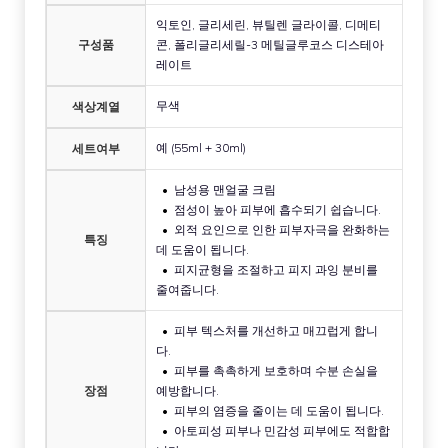
익토인, 글리세린, 뷰틸렌 글라이콜, 디메티
구성품
콘, 폴리글리세릴-3 메틸글루코스 디스테아
레이트
무색
색상계열
예 (55ml + 30ml)
세트여부
남성용 맨얼굴 크림
점성이 높아 피부에 흡수되기 쉽습니다.
외적 요인으로 인한 피부자극을 완화하는
특징
데 도움이 됩니다.
피지균형을 조절하고 피지 과잉 분비를
줄여줍니다.
피부 텍스처를 개선하고 매끄럽게 합니
다.
피부를 촉촉하게 보호하며 수분 손실을
장점
예방합니다.
피부의 염증을 줄이는 데 도움이 됩니다.
아토피성 피부나 민감성 피부에도 적합합