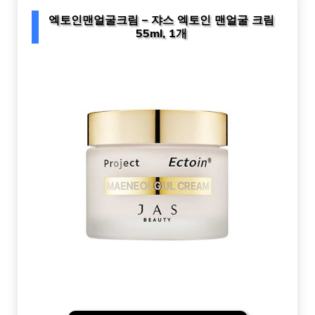
엑토인맨얼굴크림 – 쟈스 엑토인 맨얼굴 크림
55ml, 1개