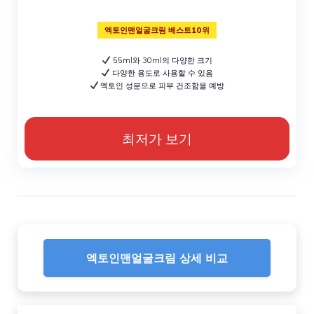
엑토인맨얼굴크림 베스트10위
55ml와 30ml의 다양한 크기
다양한 용도로 사용할 수 있음
엑토인 성분으로 피부 건조함을 예방
최저가 보기
엑토인맨얼굴크림 상세 비교