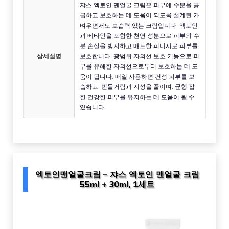
쟈스 엑토인 맨얼굴 크림은 피부에 수분을 공
급하고 보호하는 데 도움이 되도록 설계된 가
벼우면서도 보습력 있는 크림입니다. 엑토인
과 베타인을 포함한 천연 성분으로 피부의 수
분 손실을 방지하고 매트한 피니시로 피부를
상세설명
보호합니다. 광범위 자외선 보호 기능으로 피
부를 유해한 자외선으로부터 보호하는 데 도
움이 됩니다. 매일 사용하면 건성 피부를 보
습하고, 번들거림과 지성을 줄이며, 균형 잡
힌 건강한 피부를 유지하는 데 도움이 될 수
있습니다.
엑토인맨얼굴크림 – 쟈스 엑토인 맨얼굴 크림
55ml + 30ml, 1세트