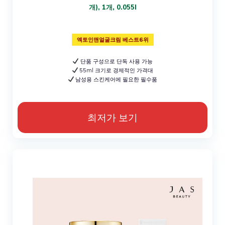
개), 1개, 0.055l
엑토인맨얼굴크림 베스트6위
단품 구성으로 단독 사용 가능
55ml 크기로 경제적인 가격대
남성용 스킨케어에 필요한 필수품
최저가 보기