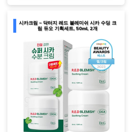
시카크림 – 닥터지 레드 블레미쉬 시카 수딩 크
림 듀오 기획세트, 50ml, 2개