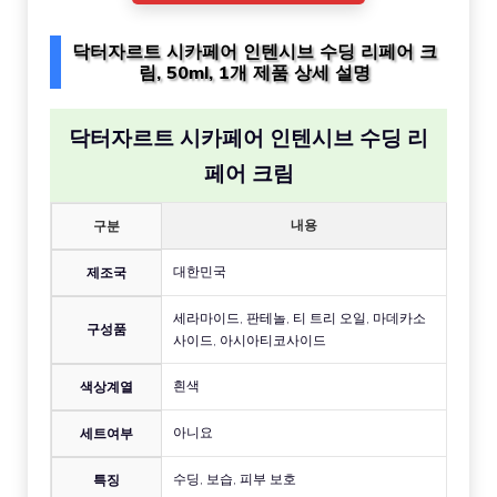
닥터자르트 시카페어 인텐시브 수딩 리페어 크
림, 50ml, 1개 제품 상세 설명
닥터자르트 시카페어 인텐시브 수딩 리
페어 크림
내용
구분
대한민국
제조국
세라마이드, 판테놀, 티 트리 오일, 마데카소
구성품
사이드, 아시아티코사이드
흰색
색상계열
아니요
세트여부
수딩, 보습, 피부 보호
특징