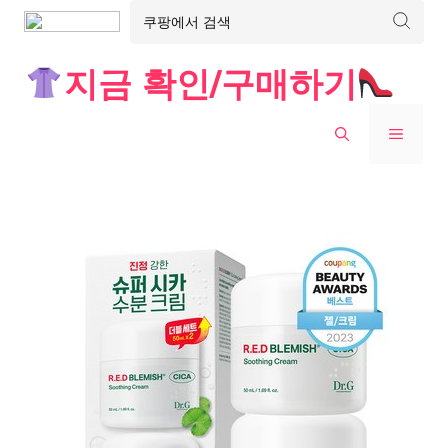
Skip
지금 확인/구매하기
to
content
MENU