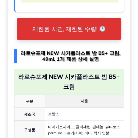
제한된 시간, 제한된 수량!
라로슈포제 NEW 시카플라스트 밤 B5+ 크림,
40ml, 1개 제품 상세 설명
라로슈포제 NEW 시카플라스트 밤 B5+
크림
내용
구분
프랑스
제조국
마데카소사이드, 글리세린, 팬테놀, 뷰티로스
구성품
permum 파르키(시아) 버터, 락사 연분