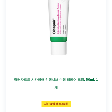
닥터자르트 시카페어 인텐시브 수딩 리페어 크림, 50ml, 1
개
시카크림 베스트3위