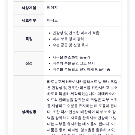
베이지
색상계열
아니요
세트여부
민감성 및 건조한 피부에 적합
특징
피부 보호 장벽 강화
수분 공급 및 진정 효과
자극을 최소화한 포뮬라
장점
피부의 수분을 잠그고 유지
피부를 부드럽고 편안하게 만들어 줌
라로슈포제 NEW 시카플라스트 밤 B5+ 크림
은 민감성 및 건조한 피부를 위안시키고 보호
하도록 특별히 제작되었습니다. 마데카소사
이드와 판테놀을 함유한 이 크림은 피부 부위
를 재생하고 수분을 유지하는 데 도움이 됩니
상세설명
다. 또한 락사 연분이 배합되어 피부 보호 장
벽을 강화하고 자극을 완화시켜 건강하고 빛
나는 피부를 유지하는 데 도움이 됩니다. 이
제품은 향료, 파라벤, 알코올을 함유하고 있