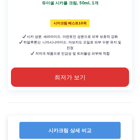
듀이셀 시카플 크림, 50ml, 1개
시카크림 베스트10위
시카 성분, 세라마이드, 아란토인 성분으로 피부 보호막 강화
히알루론산, 니아시나마이드, 아보카도 오일로 피부 수분 유지 및
진정
저자극 제품으로 민감성 및 트러블성 피부에 적합
최저가 보기
시카크림 상세 비교