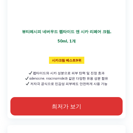
뷰티레시피 네버우드 펩타이드 앤 시카 리페어 크림,
50ml, 1개
시카크림 베스트9위
펩타이드와 시카 성분으로 피부 탄력 및 진정 효과
adenosine, niacinamide과 같은 다양한 유용 성분 함유
저자극 공식으로 민감성 피부에도 안전하게 사용 가능
최저가 보기