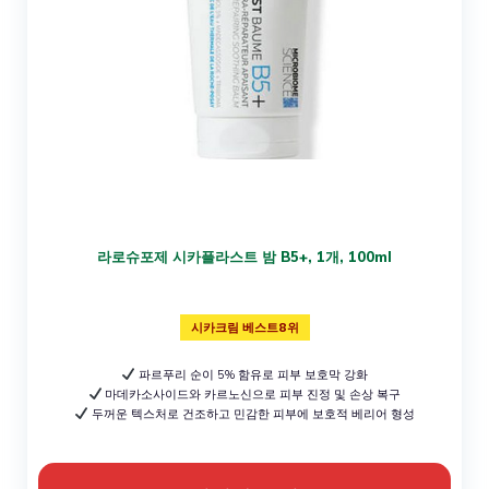
라로슈포제 시카플라스트 밤 B5+, 1개, 100ml
시카크림 베스트8위
파르푸리 순이 5% 함유로 피부 보호막 강화
마데카소사이드와 카르노신으로 피부 진정 및 손상 복구
두꺼운 텍스처로 건조하고 민감한 피부에 보호적 베리어 형성