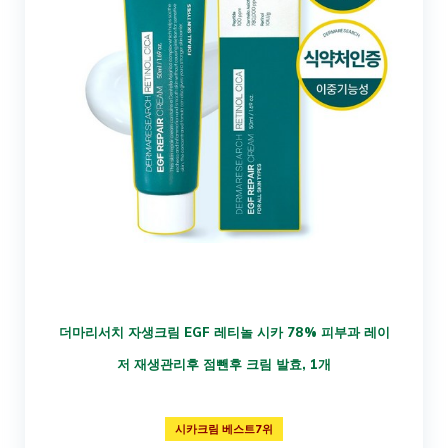
더마리서치 자생크림 EGF 레티놀 시카 78% 피부과 레이
저 재생관리후 점뺀후 크림 발효, 1개
시카크림 베스트7위