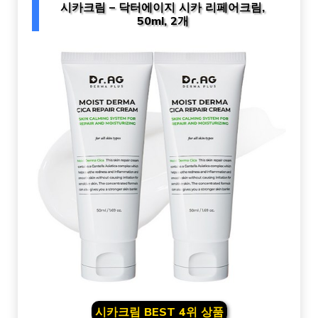
시카크림 – 닥터에이지 시카 리페어크림,
50ml, 2개
시카크림 BEST 4위 상품