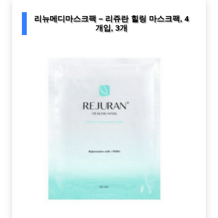
리뉴메디마스크팩 – 리쥬란 힐링 마스크팩, 4
개입, 3개