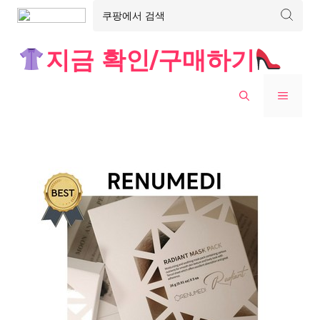
Skip
지금 확인/구매하기
to
content
MENU