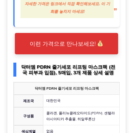
자세한 가격은 링크에서 직접 확인해보세요. 이 기
회를 놓치지 마세요!
이런 가격으로 만나보세요!
닥터엠 PDRN 줄기세포 리프팅 마스크팩 (전
국 피부과 입점), 5매입, 3개 제품 상세 설명
닥터엠 PDRN 줄기세포 리프팅 마스크팩
대한민국
제조국
콜라겐, 폴리뉴클레오타이드(PDRN), 센텔라
구성품
아시아티카 추출물, 히알루론산
없음
색상계열