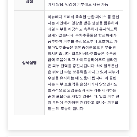
장점
키지 않음, 민감성 피부에도 사용 가능
리뉴메디 프레쉬 촉촉한 순한 페이스 폼 클렌
저는 자연에서 영감을 받은 성분을 함유하여
매일 피부를 깨끗하고 촉촉하게 유지하도록
설계되었습니다. 녹차추출물은 항산화제가
풍부하여 피부를 손상으로부터 보호하고 카
모마일추출물은 항염증성분으로 피부를 진
정시켜줍니다. 알로에베라추출물은 수분공
급에 도움이 되고 하이드롤라이즈드 콜라겐
상세설명
은 피부 탄력을 증진시킵니다. 하이알루론산
은 뛰어난 수분 보유력을 가지고 있어 피부가
수분을 유지하는 데 도움이 됩니다. 이 클렌
저는 피부 보호막을 손상시키지 않으면서도
효과적으로 오염물질과 찌꺼기를 제거하는
순한 포뮬라로 개발되었습니다. 일일 피부 관
리 루틴에 추가하면 건강하고 빛나는 피부를
얻는 데 도움이 됩니다.