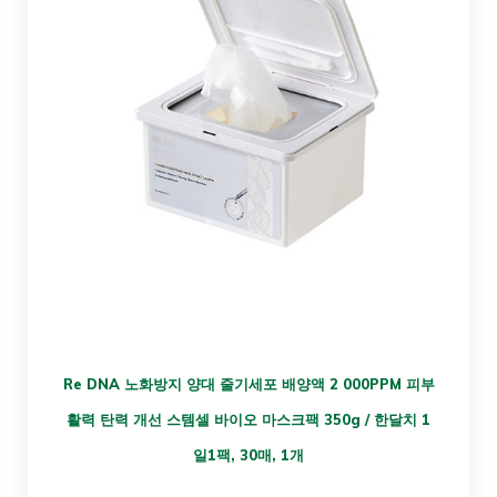
Re DNA 노화방지 양대 줄기세포 배양액 2 000PPM 피부
활력 탄력 개선 스템셀 바이오 마스크팩 350g / 한달치 1
일1팩, 30매, 1개