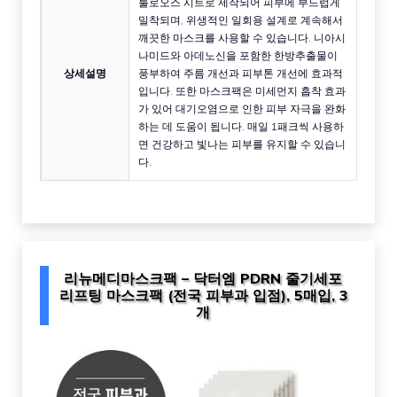
룰로오스 시트로 제작되어 피부에 부드럽게
밀착되며, 위생적인 일회용 설계로 계속해서
깨끗한 마스크를 사용할 수 있습니다. 니아시
나미드와 아데노신을 포함한 한방추출물이
상세설명
풍부하여 주름 개선과 피부톤 개선에 효과적
입니다. 또한 마스크팩은 미세먼지 흡착 효과
가 있어 대기오염으로 인한 피부 자극을 완화
하는 데 도움이 됩니다. 매일 1패크씩 사용하
면 건강하고 빛나는 피부를 유지할 수 있습니
다.
리뉴메디마스크팩 – 닥터엠 PDRN 줄기세포
리프팅 마스크팩 (전국 피부과 입점), 5매입, 3
개