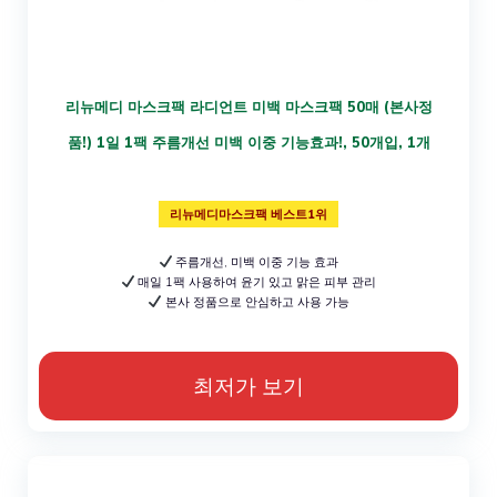
리뉴메디 마스크팩 라디언트 미백 마스크팩 50매 (본사정
품!) 1일 1팩 주름개선 미백 이중 기능효과!, 50개입, 1개
리뉴메디마스크팩 베스트1위
주름개선, 미백 이중 기능 효과
매일 1팩 사용하여 윤기 있고 맑은 피부 관리
본사 정품으로 안심하고 사용 가능
최저가 보기