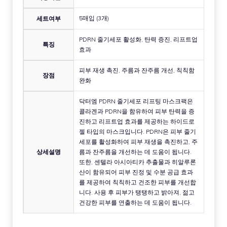
5매입 (3개)
세트여부
PDRN 줄기세포 활성화, 탄력 증진, 리프트업
특징
효과
피부 재생 촉진, 주름과 잔주름 개선, 칙칙함
장점
완화
닥터엠 PDRN 줄기세포 리프팅 마스크팩은
콜라겐과 PDRN을 함유하여 피부 탄력을 증
진하고 리프트업 효과를 제공하는 하이드로
젤 타입의 마스크입니다. PDRN은 피부 줄기
세포를 활성화하여 피부 재생을 촉진하고, 주
상세설명
름과 잔주름을 개선하는 데 도움이 됩니다.
또한, 센텔라 아시아티카 추출물과 히알루론
산이 함유되어 피부 진정 및 수분 공급 효과
를 제공하여 칙칙하고 건조한 피부를 개선합
니다. 사용 후 피부가 탱탱하고 밝아져, 젊고
건강한 피부를 연출하는 데 도움이 됩니다.