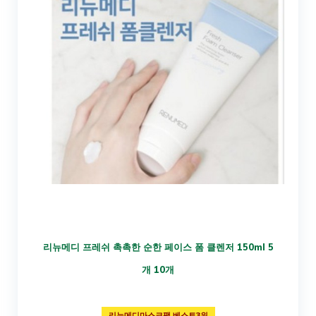
리뉴메디 프레쉬 촉촉한 순한 페이스 폼 클렌저 150ml 5
개 10개
리뉴메디마스크팩 베스트3위