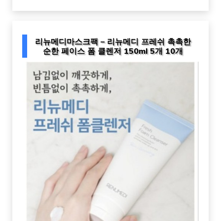
리뉴메디마스크팩 – 리뉴메디 프레쉬 촉촉한
순한 페이스 폼 클렌저 150ml 5개 10개