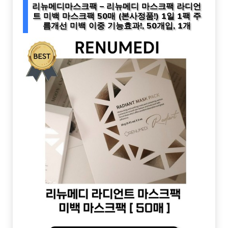
리뉴메디마스크팩 – 리뉴메디 마스크팩 라디언
트 미백 마스크팩 50매 (본사정품!) 1일 1팩 주
름개선 미백 이중 기능효과!, 50개입, 1개