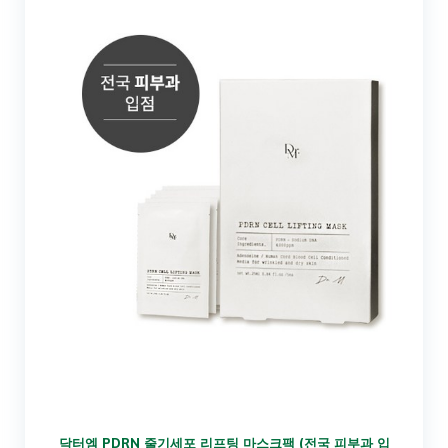
닥터엠 PDRN 줄기세포 리프팅 마스크팩 (전국 피부과 입