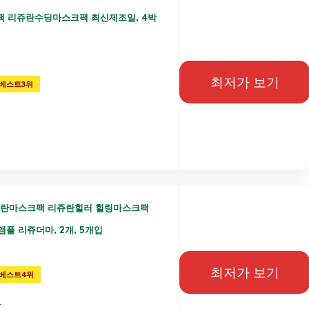
 리쥬란수딩마스크팩 최신제조일, 4박
최저가 보기
베스트3위
쥬란마스크팩 리쥬란힐러 힐링마스크팩
생앰플 리쥬더마, 2개, 5개입
최저가 보기
베스트4위
과