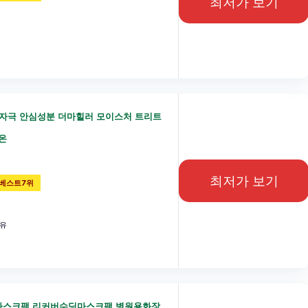
최저가 보기
자극 안심성분 더마힐러 모이스처 트리트
온
최저가 보기
베스트7위
함유
란마스크팩 리커버수딩마스크팩 병원용화장