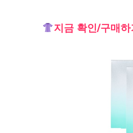
Skip
지금 확인/구매하
to
content