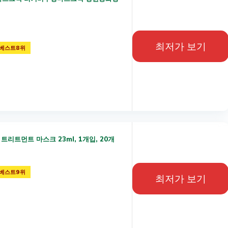
최저가 보기
베스트8위
트리트먼트 마스크 23ml, 1개입, 20개
베스트9위
최저가 보기