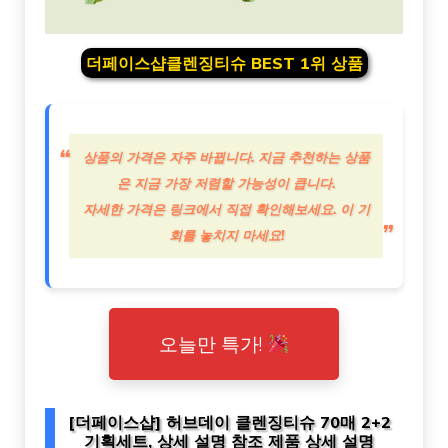
더페이스샵클렌징티슈 BEST 1위 상품
상품의 가격은 자주 바뀝니다. 지금 추천하는 상품
은 지금 가장 저렴할 가능성이 큽니다.
자세한 가격은 링크에서 직접 확인해보세요. 이 기
회를 놓치지 마세요!
오늘만 특가!
[더페이스샵] 허브데이 클렌징티슈 70매 2+2
기획세트, 상세 설명 참조 제품 상세 설명