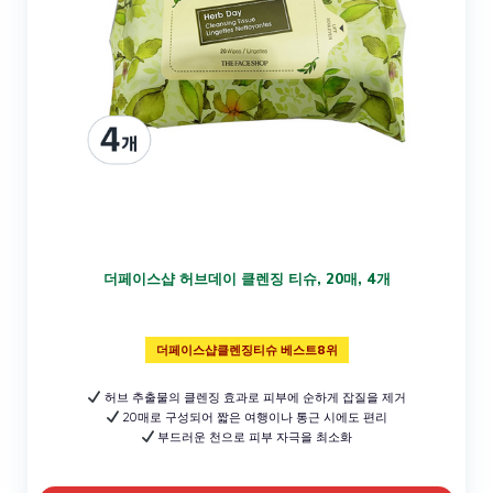
더페이스샵 허브데이 클렌징 티슈, 20매, 4개
더페이스샵클렌징티슈 베스트8위
허브 추출물의 클렌징 효과로 피부에 순하게 잡질을 제거
20매로 구성되어 짧은 여행이나 통근 시에도 편리
부드러운 천으로 피부 자극을 최소화