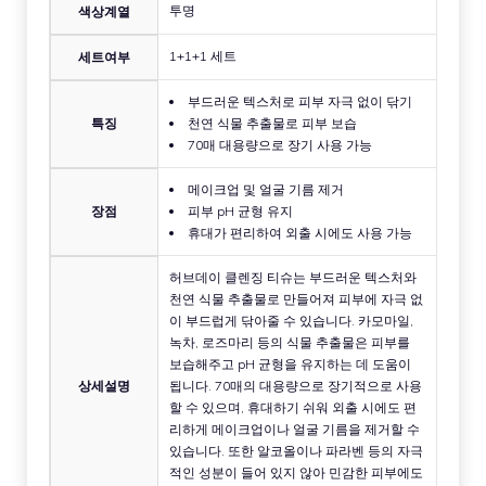
투명
색상계열
1+1+1 세트
세트여부
부드러운 텍스처로 피부 자극 없이 닦기
특징
천연 식물 추출물로 피부 보습
70매 대용량으로 장기 사용 가능
메이크업 및 얼굴 기름 제거
장점
피부 pH 균형 유지
휴대가 편리하여 외출 시에도 사용 가능
허브데이 클렌징 티슈는 부드러운 텍스처와
천연 식물 추출물로 만들어져 피부에 자극 없
이 부드럽게 닦아줄 수 있습니다. 카모마일,
녹차, 로즈마리 등의 식물 추출물은 피부를
보습해주고 pH 균형을 유지하는 데 도움이
상세설명
됩니다. 70매의 대용량으로 장기적으로 사용
할 수 있으며, 휴대하기 쉬워 외출 시에도 편
리하게 메이크업이나 얼굴 기름을 제거할 수
있습니다. 또한 알코올이나 파라벤 등의 자극
적인 성분이 들어 있지 않아 민감한 피부에도