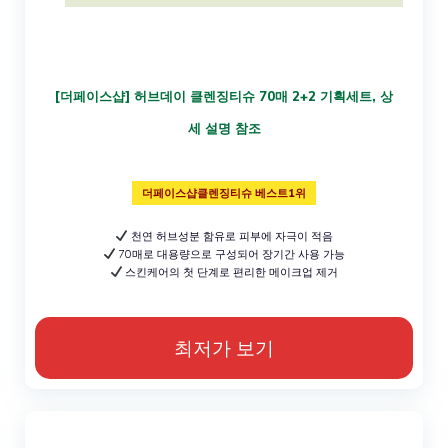
[더페이스샵] 허브데이 클렌징티슈 70매 2+2 기획세트, 상
세 설명 참조
더페이스샵클렌징티슈 베스트1위
천연 허브성분 함유로 피부에 자극이 적음
70매로 대용량으로 구성되어 장기간 사용 가능
스킨케어의 첫 단계로 편리한 메이크업 제거
최저가 보기