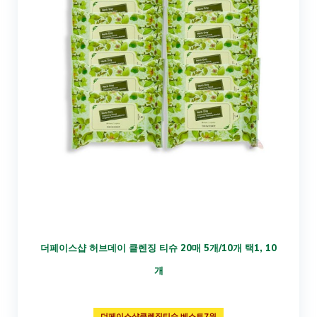
더페이스샵 허브데이 클렌징 티슈 20매 5개/10개 택1, 10
개
더페이스샵클렌징티슈 베스트7위