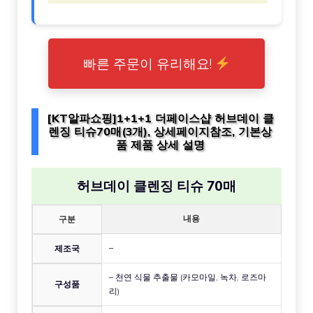
빠른 주문이 유리해요!
[KT알파쇼핑]1+1+1 더페이스샵 허브데이 클
렌징 티슈70매(3개), 상세페이지참조, 기본상
품 제품 상세 설명
허브데이 클렌징 티슈 70매
내용
구분
–
제조국
– 천연 식물 추출물 (카모마일, 녹차, 로즈마
구성품
리)