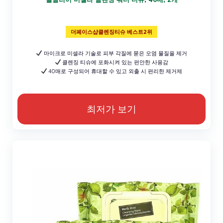
더페이스샵클렌징티슈 베스트2위
마이크로 미셀라 기술로 피부 각질에 묻은 오염 물질을 제거
클렌징 티슈에 포화시켜 있는 편안한 사용감
40매로 구성되어 휴대할 수 있고 외출 시 편리한 제거제
최저가 보기