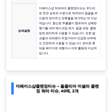
더페이스샵 허브데이 클렌징티슈는 부드러
운 천연 섬유와 수분으로 제작되어 얼굴을 부
드럽게 닦아주고 잔류물을 제거하는 데 이상
적입니다. 향신료 추출물이 함유되어 상쾌한
향기를 내며 메이크업 제거, 얼굴 세정, 클렌
상세설명
징에 편리하게 사용할 수 있습니다. 또한 알
코올과 파라벤이 무첨가되어 민감한 피부에
도 안전하게 사용할 수 있습니다. 편리한 휴
대용 패키지로 여행이나 야외 활동에 이상적
입니다.
더페이스샵클렌징티슈 – 올클리어 미셀라 클렌
징 워터 티슈, 40매, 2개