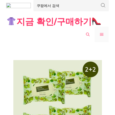
Skip
지금 확인/구매하기
to
content
MENU