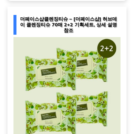
더페이스샵클렌징티슈 – [더페이스샵] 허브데
이 클렌징티슈 70매 2+2 기획세트, 상세 설명
참조