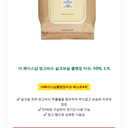
더 페이스샵 망고씨드 실크보습 클렌징 티슈, 50매, 1개
더페이스샵클렌징티슈 베스트4위
실크질 천에 망고씨드 추출물을 함유하여 부드럽고 보습된 피부로
정돈
50매로 구성되어 장기간 사용 가능
망고 향으로 상쾌한 사용감