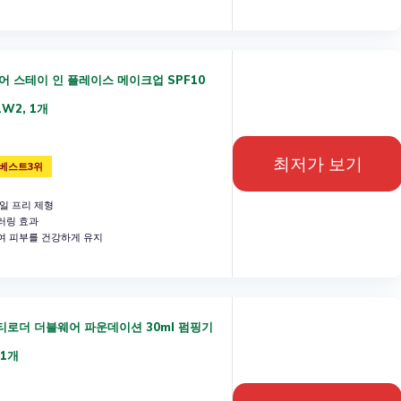
어 스테이 인 플레이스 메이크업 SPF10
1W2, 1개
최저가 보기
베스트3위
일 프리 제형
러링 효과
여 피부를 건강하게 유지
스티로더 더블웨어 파운데이션 30ml 펌핑기
 1개