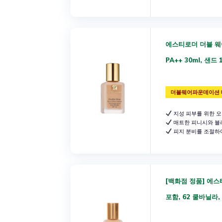
에스티로더 더블 웨
PA++ 30ml, 샌드 
더블웨어파운데이션 
지성 피부를 위한 오
매트한 피니시와 블
피지 분비를 조절하
[백화점 정품] 에
포함, 62 쿨바닐라,