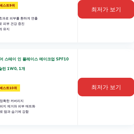
베스트9위
최저가 보기
효과로 피부를 환하게 연출
 피부 건강 증진
게 유지
어 스테이 인 플레이스 메이크업 SPF10
포슬린 1W0, 1개
최저가 보기
베스트10위
 정확한 커버리지
피지 제거와 피부 매트화
로 땀과 습기에 강함