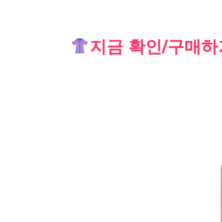
Skip
지금 확인/구매하
to
content