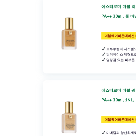
에스티로더 더블 웨
PA++ 30ml, 쿨 바
더블웨어파운데이션 
트루투컬러 시스템으
워터베이스 제형으로
명량감 있는 피부톤
에스티로더 더블 웨
PA++ 30ml, 1N1,
더블웨어파운데이션 
미네럴과 항산화제로