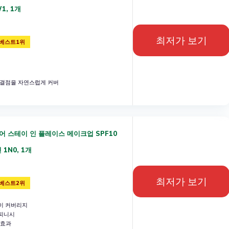
W1, 1개
최저가 보기
베스트1위
 결점을 자연스럽게 커버
어 스테이 인 플레이스 메이크업 SPF10
 1N0, 1개
최저가 보기
베스트2위
이 커버리지
피니시
 효과