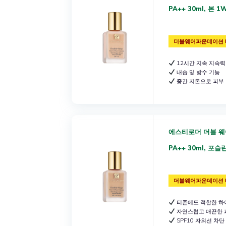
PA++ 30ml, 본 1
더블웨어파운데이션 
12시간 지속 지속력
내습 및 방수 기능
중간 지톤으로 피부
에스티로더 더블 웨
PA++ 30ml, 포슬린
더블웨어파운데이션 
티존에도 적합한 하
자연스럽고 매끈한 
SPF10 자외선 차단