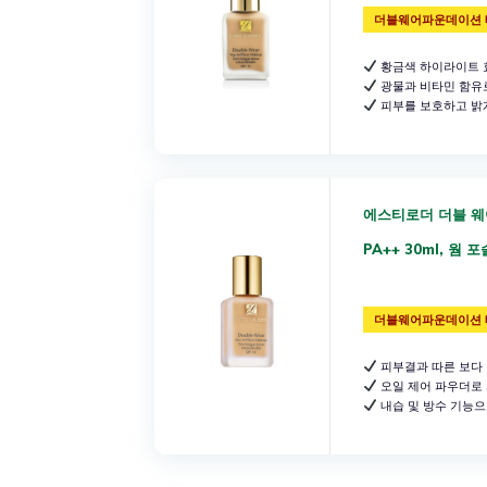
더블웨어파운데이션 
황금색 하이라이트 
광물과 비타민 함유로
피부를 보호하고 밝
에스티로더 더블 웨
PA++ 30ml, 웜 
더블웨어파운데이션 
피부결과 따른 보다
오일 제어 파우더로 
내습 및 방수 기능으