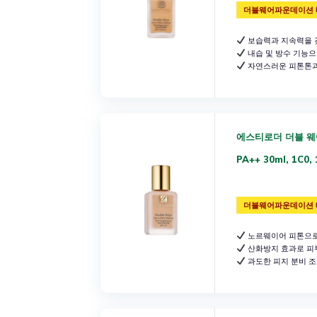
더블웨어파운데이션 
보습력과 지속력을 
내습 및 방수 기능으
자연스러운 피톤톤과
에스티로더 더블 웨
PA++ 30ml, 1C0,
더블웨어파운데이션 
노르웨이어 피톤으로
산화방지 효과로 피
과도한 피지 분비 조