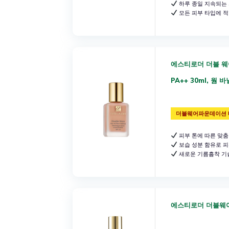
하루 종일 지속되는
모든 피부 타입에 적
에스티로더 더블 웨
PA++ 30ml, 웜 
더블웨어파운데이션 
피부 톤에 따른 맞춤
보습 성분 함유로 피
새로운 기름흡착 기
에스티로더 더블웨어 