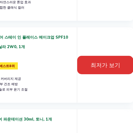
 자연스러운 톤업 효과
합한 클래식 컬러
어 스테이 인 플레이스 메이크업 SPF10
바닐라 2W0, 1개
최저가 보기
베스트8위
 커버리지 제공
부 건조 예방
술로 피부 윤기 조절
파운데이션 30ml, 토니, 1개