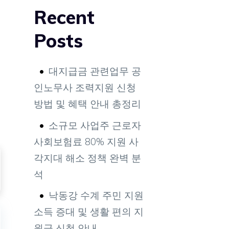
Recent
Posts
대지급금 관련업무 공
인노무사 조력지원 신청
방법 및 혜택 안내 총정리
소규모 사업주 근로자
사회보험료 80% 지원 사
각지대 해소 정책 완벽 분
석
낙동강 수계 주민 지원
소득 증대 및 생활 편의 지
원금 신청 안내