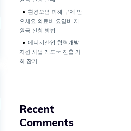
환경오염 피해 구제 받
으세요 의료비 요양비 지
원금 신청 방법
에너지산업 협력개발
지원 사업 개도국 진출 기
회 잡기
Recent
Comments