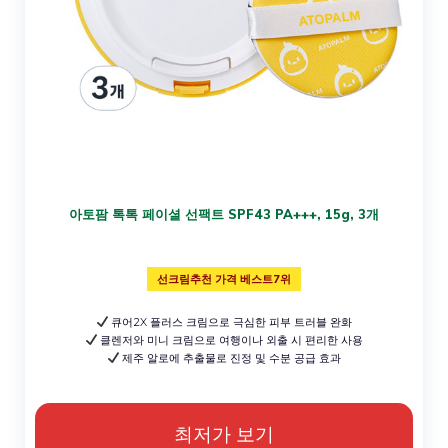
아토팜 톡톡 페이셜 선팩트 SPF43 PA+++, 15g, 3개
선크림추천 가격 베스트7위
큐어2X 플러스 크림으로 극심한 피부 트러블 완화
클렌저와 미니 크림으로 여행이나 외출 시 편리한 사용
제주 알로에 추출물로 진정 및 수분 공급 효과
최저가 보기