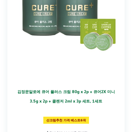
김정문알로에 큐어 플러스 크림 80g x 2p + 큐어2X 미니
3.5g x 2p + 클렌저 2ml x 3p 세트, 1세트
선크림추천 가격 베스트6위