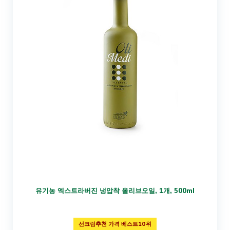
유기농 엑스트라버진 냉압착 올리브오일, 1개, 500ml
선크림추천 가격 베스트10위