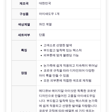
대한민국
제조국
아이섀도우 1개
구성품
와인 계열
색상계열
단품
세트여부
고색소로 선명한 발색
특징
부드럽고 밀착력 있는 텍스처
피부톤에 맞게 블렌딩 가능
눈가죽에 쉽게 적용되고 지속력이 뛰어남
코르셋 규칙을 따라 디자인되어 다양한
장점
아이 룩을 만들 수 있음
모든 피부톤에 적합한 색조로 제작됨
메디큐브 에이지알 아이샷은 독특한 코르셋
디자인으로 만들어진 고품질 아이섀도우입
니다. 부드럽고 밀착력 있는 텍스처로 눈가죽
에 쉽게 적용되고 선명한 발색을 자랑합니다.
코르셋 규칙에 따라 배열된 세 가지 색조는