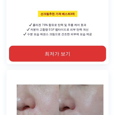
선크림추천 가격 베스트3위
콜라겐 76% 함유로 탄력 및 주름 케어 효과
저분자 고함량 EGF 펩타이드로 피부 탄력 개선
수분 보습 에센스 크림으로 건조한 피부에 보습 제공
최저가 보기