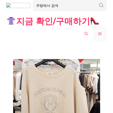
Skip
지금 확인/구매하기
to
content
MENU