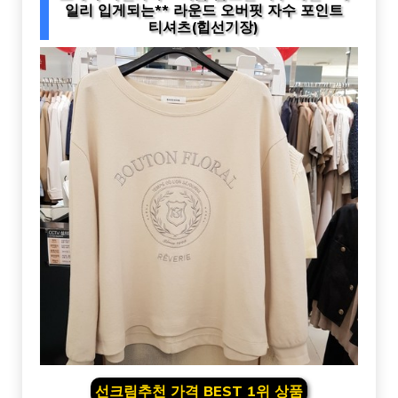
일리 입게되는** 라운드 오버핏 자수 포인트
티셔츠(힙선기장)
선크림추천 가격 BEST 1위 상품