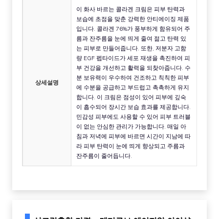
이 화사 바르는 콜라겐 크림은 피부 탄력과
보습에 초점을 맞춘 강력한 안티에이징 제품
입니다. 콜라겐 76%가 풍부하게 함유되어 주
름과 잔주름을 눈에 띄게 줄여 젊고 탄력 있
는 피부로 만들어줍니다. 또한, 저분자 고함
량 EGF 펩타이드가 세포 재생을 촉진하여 피
부 건강을 개선하고 활력을 되찾아줍니다. 수
분 보유력이 우수하여 건조하고 칙칙한 피부
상세설명
에 수분을 공급하고 부드럽고 촉촉하게 유지
합니다. 이 크림은 점성이 있어 피부에 깊숙
이 흡수되어 장시간 보습 효과를 제공합니다.
민감성 피부에도 사용할 수 있어 피부 트러블
이 없는 안심한 관리가 가능합니다. 매일 아
침과 저녁에 피부에 바르면 시간이 지남에 따
라 피부 탄력이 눈에 띄게 향상되고 주름과
잔주름이 줄어듭니다.