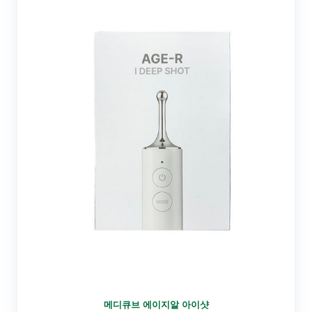
메디큐브 에이지알 아이샷