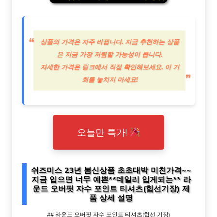
상품의 가격은 자주 바뀝니다. 지금 추천하는 상품
은 지금 가장 저렴할 가능성이 큽니다.
자세한 가격은 링크에서 직접 확인해보세요. 이 기
회를 놓치지 마세요!
오늘만 특가!
쉬즈미스 23년 봄신상품 초초대박 미친가격~~
지금 입으면 너무 예쁜**데일리 입게되는** 라
운드 오버핏 자수 포인트 티셔츠(힙선기장) 제
품 상세 설명
## 라운드 오버핏 자수 포인트 티셔츠(힙선 기장)