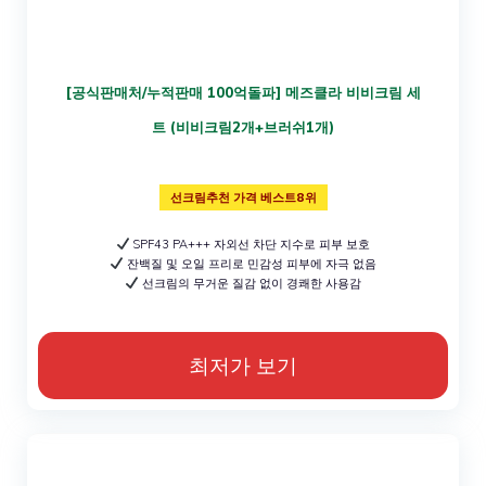
[공식판매처/누적판매 100억돌파] 메즈클라 비비크림 세
트 (비비크림2개+브러쉬1개)
선크림추천 가격 베스트8위
SPF43 PA+++ 자외선 차단 지수로 피부 보호
잔백질 및 오일 프리로 민감성 피부에 자극 없음
선크림의 무거운 질감 없이 경쾌한 사용감
최저가 보기