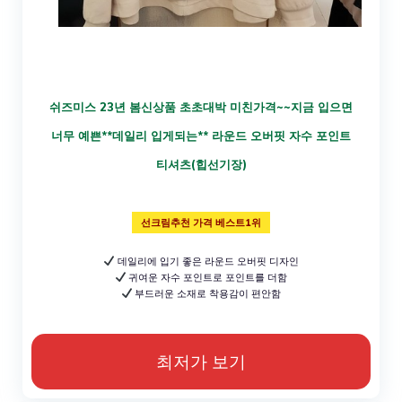
쉬즈미스 23년 봄신상품 초초대박 미친가격~~지금 입으면
너무 예쁜**데일리 입게되는** 라운드 오버핏 자수 포인트
티셔츠(힙선기장)
선크림추천 가격 베스트1위
데일리에 입기 좋은 라운드 오버핏 디자인
귀여운 자수 포인트로 포인트를 더함
부드러운 소재로 착용감이 편안함
최저가 보기