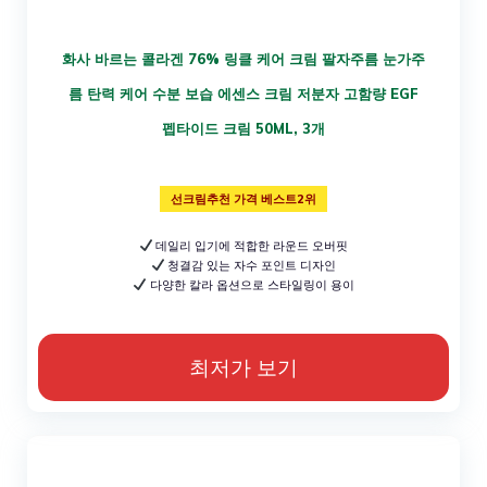
화사 바르는 콜라겐 76% 링클 케어 크림 팔자주름 눈가주
름 탄력 케어 수분 보습 에센스 크림 저분자 고함량 EGF
펩타이드 크림 50ML, 3개
선크림추천 가격 베스트2위
데일리 입기에 적합한 라운드 오버핏
청결감 있는 자수 포인트 디자인
다양한 칼라 옵션으로 스타일링이 용이
최저가 보기