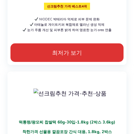
선크림추천 가격 베스트4위
NIODEC 박테리아 억제로 피부 문제 완화
아테놀로 게이트키퍼 복합체로 멜라닌 생성 억제
눈가 주름 개선 및 피부톤 밝게 하여 명료한 눈가 area 연출
최저가 보기
떡통령/왕모찌 찹쌀떡 60g-30입-1.8kg (2박스 3.6kg)
착한가격 선물용 깔끔포장 간식 대용, 1.8kg, 2박스