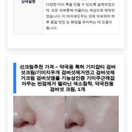
상세설명
다양한 아이 룩을 만들 수 있도록 설계되었으
며, 모든 피부톤에 어울리는 색상으로 제작되
었습니다. 이 아이섀도우는 오래 지속되어 하
루 종일 멋진 눈 화장을 유지하는 데 도움이
됩니다.
선크림추천 가격 – 약국용 특허 기미잡티 검버
섯크림/기미지우개 검버섯제거연고 검버섯제
거크림 검버섯앰플 기능성인증 기미주근깨잡
아주는 반점제거 멜라닌 색소침착, 약국전용
검버섯 크림, 1개