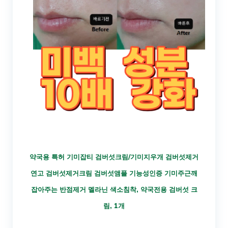
약국용 특허 기미잡티 검버섯크림/기미지우개 검버섯제거
연고 검버섯제거크림 검버섯앰플 기능성인증 기미주근깨
잡아주는 반점제거 멜라닌 색소침착, 약국전용 검버섯 크
림, 1개