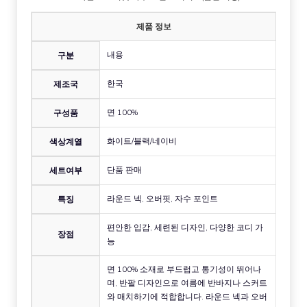
제품 정보
내용
구분
한국
제조국
면 100%
구성품
화이트/블랙/네이비
색상계열
단품 판매
세트여부
라운드 넥, 오버핏, 자수 포인트
특징
편안한 입감, 세련된 디자인, 다양한 코디 가
장점
능
면 100% 소재로 부드럽고 통기성이 뛰어나
며, 반팔 디자인으로 여름에 반바지나 스커트
와 매치하기에 적합합니다. 라운드 넥과 오버