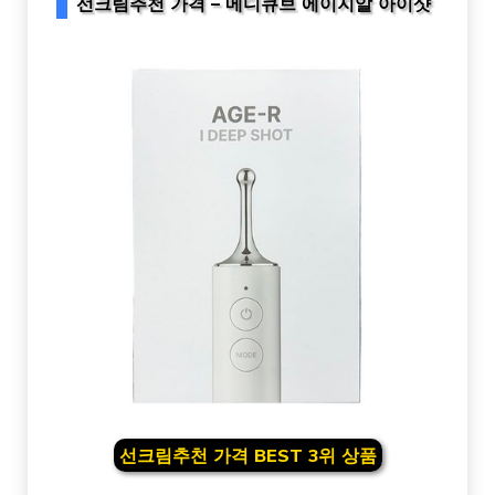
선크림추천 가격 – 메디큐브 에이지알 아이샷
선크림추천 가격 BEST 3위 상품