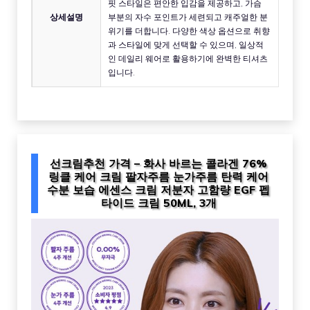
핏 스타일은 편안한 입감을 제공하고, 가슴
상세설명
부분의 자수 포인트가 세련되고 캐주얼한 분
위기를 더합니다. 다양한 색상 옵션으로 취향
과 스타일에 맞게 선택할 수 있으며, 일상적
인 데일리 웨어로 활용하기에 완벽한 티셔츠
입니다.
선크림추천 가격 – 화사 바르는 콜라겐 76%
링클 케어 크림 팔자주름 눈가주름 탄력 케어
수분 보습 에센스 크림 저분자 고함량 EGF 펩
타이드 크림 50ML, 3개