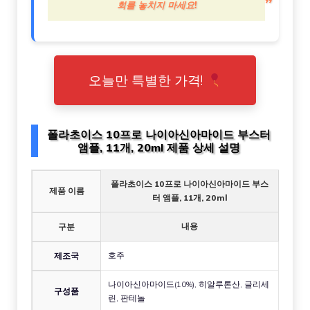
회를 놓치지 마세요!
오늘만 특별한 가격!
폴라초이스 10프로 나이아신아마이드 부스터
앰플, 11개, 20ml 제품 상세 설명
폴라초이스 10프로 나이아신아마이드 부스
제품 이름
터 앰플, 11개, 20ml
내용
구분
호주
제조국
나이아신아마이드(10%), 히알루론산, 글리세
구성품
린, 판테놀