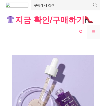
Skip
지금 확인/구매하기
to
content
MENU