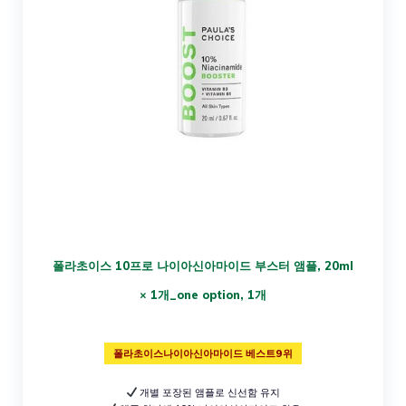
폴라초이스 10프로 나이아신아마이드 부스터 앰플, 20ml
× 1개_one option, 1개
폴라초이스나이아신아마이드 베스트9위
개별 포장된 앰플로 신선함 유지