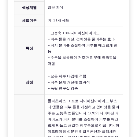
맑은 흰색
색상계열
예, 11개 세트
세트여부
– 고농축 10% 나이아신아마이드
– 피부 톤을 개선, 검버섯을 줄여주는 효과
– 피지 분비를 조절하여 피부를 매끄럽게 만
특징
듬
– 수분을 보유하여 건조한 피부에 촉촉함을
더함
– 모든 피부 타입에 적합
장점
– 피부 문제 개선에 효과적
– 독립 연구실 검증
폴라초이스 10프로 나이아신아마이드 부스
터 앰플은 피부 톤을 개선하고 검버섯을 줄여
주는 고농축 앰플입니다. 10%의 나이아신아
마이드가 피지 분비를 조절하여 피부를 매끄
럽게 만들고 균일한 피부톤으로 이끕니다. 하
이드레이팅 성분인 히알루론산과 글리세린