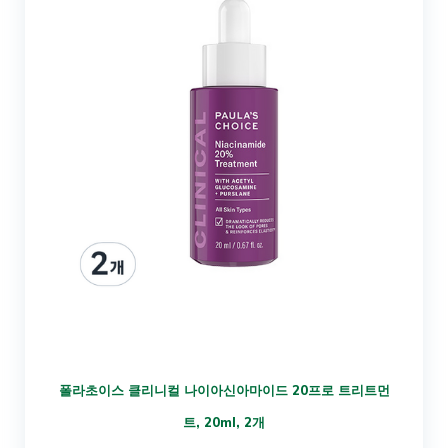
폴라초이스 클리니컬 나이아신아마이드 20프로 트리트먼
트, 20ml, 2개