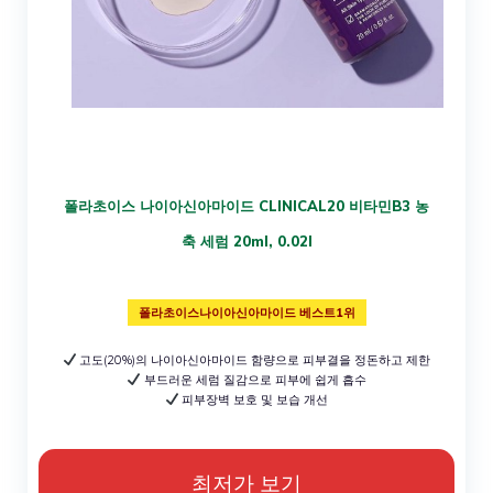
폴라초이스 나이아신아마이드 CLINICAL20 비타민B3 농
축 세럼 20ml, 0.02l
폴라초이스나이아신아마이드 베스트1위
고도(20%)의 나이아신아마이드 함량으로 피부결을 정돈하고 제한
부드러운 세럼 질감으로 피부에 쉽게 흡수
피부장벽 보호 및 보습 개선
최저가 보기