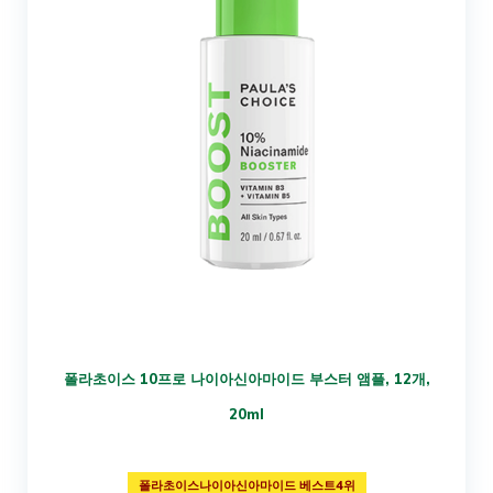
폴라초이스 10프로 나이아신아마이드 부스터 앰플, 12개,
20ml
폴라초이스나이아신아마이드 베스트4위