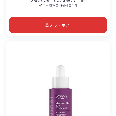
앰플 하나에 10% 나이아신아마이드 함유
피부 결과 톤 개선에 효과적
최저가 보기