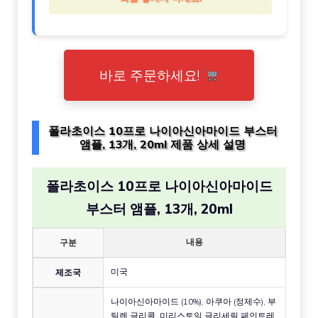
바로 주문하세요!
폴라초이스 10프로 나이아신아마이드 부스터
앰플, 13개, 20ml 제품 상세 설명
폴라초이스 10프로 나이아신아마이드
부스터 앰플, 13개, 20ml
내용
구분
미국
제조국
나이아신아마이드 (10%), 아쿠아 (정제수), 부
틸렌 글리콜, 미리스토일 글리세릴 페인트레