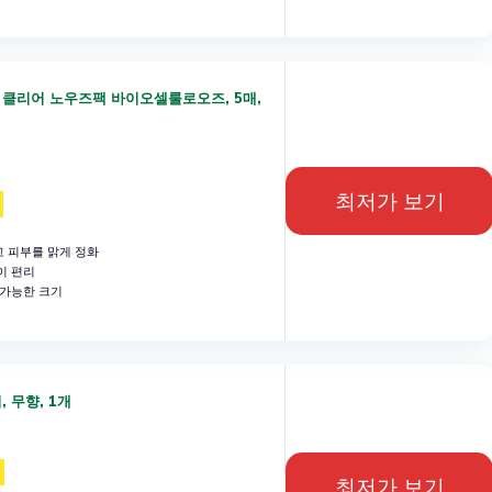
 클리어 노우즈팩 바이오셀룰로오즈, 5매,
최저가 보기
 피부를 맑게 정화
이 편리
 가능한 크기
 무향, 1개
최저가 보기