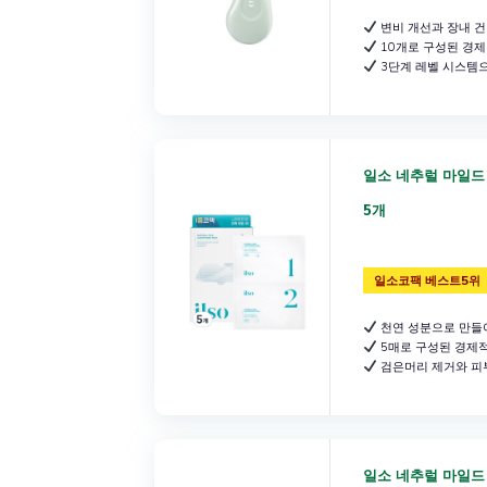
변비 개선과 장내 건
10개로 구성된 경제
3단계 레벨 시스템으
일소 네추럴 마일드
5개
일소코팩 베스트5위
천연 성분으로 만들
5매로 구성된 경제
검은머리 제거와 피
일소 네추럴 마일드