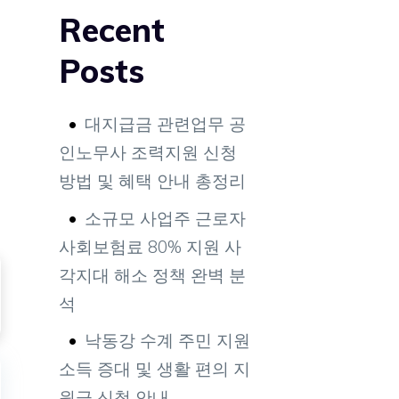
Recent
Posts
대지급금 관련업무 공
인노무사 조력지원 신청
방법 및 혜택 안내 총정리
소규모 사업주 근로자
사회보험료 80% 지원 사
각지대 해소 정책 완벽 분
석
낙동강 수계 주민 지원
소득 증대 및 생활 편의 지
원금 신청 안내