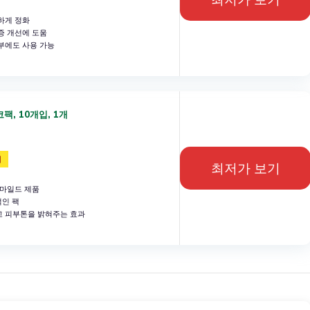
하게 정화
증 개선에 도움
부에도 사용 가능
팩, 10개입, 1개
위
최저가 보기
 마일드 제품
적인 팩
 피부톤을 밝혀주는 효과