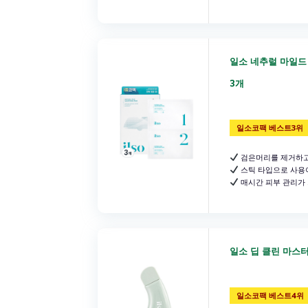
일소 네추럴 마일드
3개
일소코팩 베스트3위
검은머리를 제거하고
스틱 타입으로 사용
매시간 피부 관리가
일소 딥 클린 마스터,
일소코팩 베스트4위