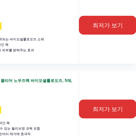
최저가 보기
착되는 바이오셀룰로오즈 소재
적인 팩
 피부를 밝혀주는 효과
 클리어 노우즈팩 바이오셀룰로오즈, 5매,
최저가 보기
적인 팩
수 있는 올리브영 코팩 포함
은머리 제거에 효과적