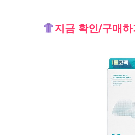
Skip
지금 확인/구매하
to
content