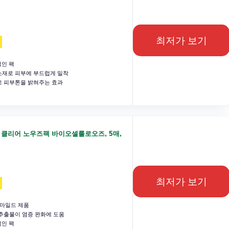
최저가 보기
적인 팩
재로 피부에 부드럽게 밀착
 피부톤을 밝혀주는 효과
 클리어 노우즈팩 바이오셀룰로오즈, 5매,
최저가 보기
 마일드 제품
추출물이 염증 완화에 도움
적인 팩