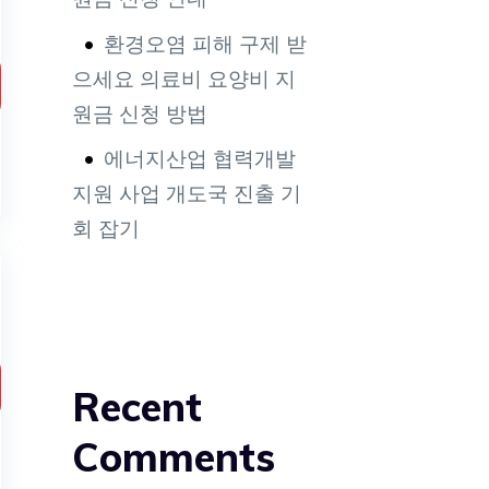
환경오염 피해 구제 받
으세요 의료비 요양비 지
원금 신청 방법
에너지산업 협력개발
지원 사업 개도국 진출 기
회 잡기
Recent
Comments