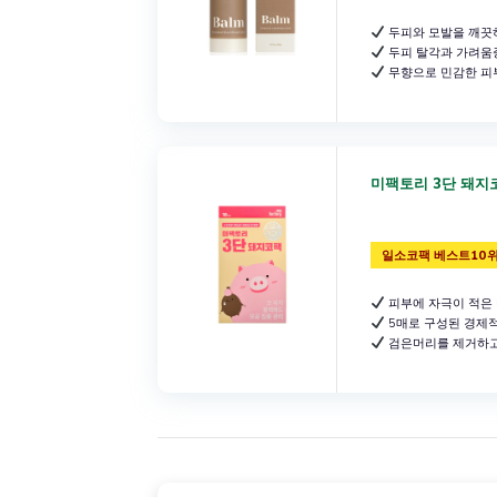
두피와 모발을 깨끗
두피 탈각과 가려움
무향으로 민감한 피
미팩토리 3단 돼지코
일소코팩 베스트10
피부에 자극이 적은
5매로 구성된 경제
검은머리를 제거하고