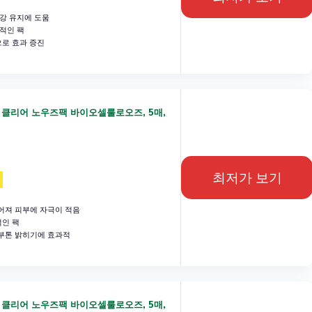
강 유지에 도움
적인 팩
로 효과 증진
 클리어 노우즈팩 바이오셀룰로오즈, 5매,
최저가 보기
어져 피부에 자극이 적음
적인 팩
부톤 밝히기에 효과적
 클리어 노우즈팩 바이오셀룰로오즈, 5매,