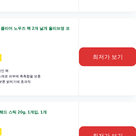
 클리어 노우즈 팩 2개 낱개 올리브영 코
최저가 보기
적인 팩
재로 피부에 촉촉함을 보충
부톤 밝히기에 효과적
드 스틱 20g, 1개입, 1개
최저가 보기