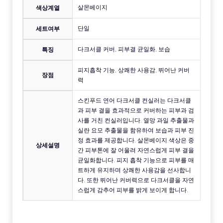
살몬베이지
색상계열
단일
세트여부
다크서클 커버, 피부결 균일화, 보습
특징
피지흡착 기능, 상쾌한 사용감, 뛰어난 커버
장점
력
스킨푸드 연어 다크서클 컨실러는 다크서클
과 피부 결을 효과적으로 커버하는 피부과 검
사를 거친 컨실러입니다. 열망 과일 추출물과
실란 요모 추출물을 함유하여 보습과 피부 진
정 효과를 제공합니다. 살몬베이지 색상은 중
상세설명
간 피부톤에 잘 어울려 자연스럽게 피부 결을
균일화합니다. 피지 흡착 기능으로 피부를 매
트하게 유지하며 상쾌한 사용감을 선사합니
다. 또한 뛰어난 커버력으로 다크서클을 자연
스럽게 감추어 피부를 밝게 보이게 합니다.