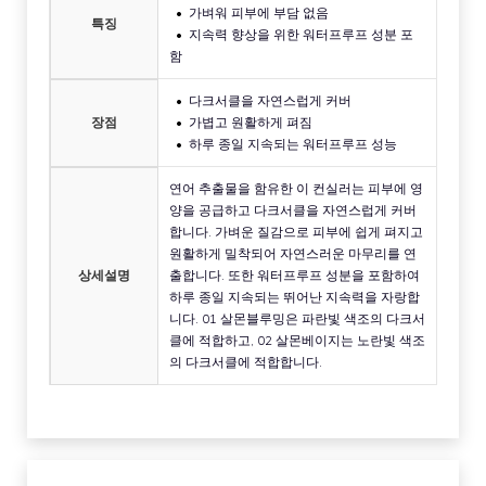
가벼워 피부에 부담 없음
특징
지속력 향상을 위한 워터프루프 성분 포
함
다크서클을 자연스럽게 커버
장점
가볍고 원활하게 펴짐
하루 종일 지속되는 워터프루프 성능
연어 추출물을 함유한 이 컨실러는 피부에 영
양을 공급하고 다크서클을 자연스럽게 커버
합니다. 가벼운 질감으로 피부에 쉽게 펴지고
원활하게 밀착되어 자연스러운 마무리를 연
상세설명
출합니다. 또한 워터프루프 성분을 포함하여
하루 종일 지속되는 뛰어난 지속력을 자랑합
니다. 01 살몬블루밍은 파란빛 색조의 다크서
클에 적합하고, 02 살몬베이지는 노란빛 색조
의 다크서클에 적합합니다.