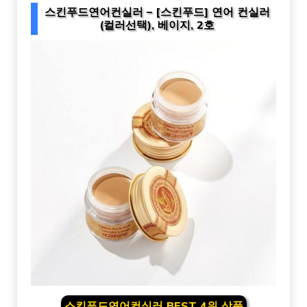
스킨푸드연어컨실러 – [스킨푸드] 연어 컨실러
(컬러선택), 베이지, 2호
스킨푸드연어컨실러 BEST 4위 상품