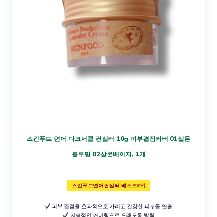
스킨푸드 연어 다크서클 컨실러 10g 피부결점커버 01살몬
블루밍 02살몬베이지, 1개
스킨푸드연어컨실러 베스트3위
피부 결점을 효과적으로 가리고 건강한 피부를 연출
지속적인 커버력으로 오래도록 발림