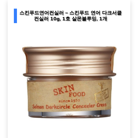
스킨푸드연어컨실러 – 스킨푸드 연어 다크서클
컨실러 10g, 1호 살몬블루밍, 1개