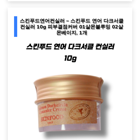
스킨푸드연어컨실러 – 스킨푸드 연어 다크서클
컨실러 10g 피부결점커버 01살몬블루밍 02살
몬베이지, 1개