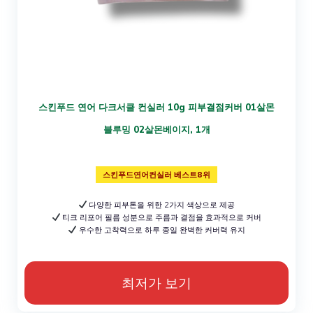
스킨푸드 연어 다크서클 컨실러 10g 피부결점커버 01살몬
블루밍 02살몬베이지, 1개
스킨푸드연어컨실러 베스트8위
다양한 피부톤을 위한 2가지 색상으로 제공
티크 리포어 필름 성분으로 주름과 결점을 효과적으로 커버
우수한 고착력으로 하루 종일 완벽한 커버력 유지
최저가 보기