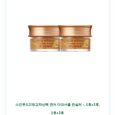
스킨푸드2개/교차선택 연어 다크서클 컨실러 -, 1호+2호,
1호+2호