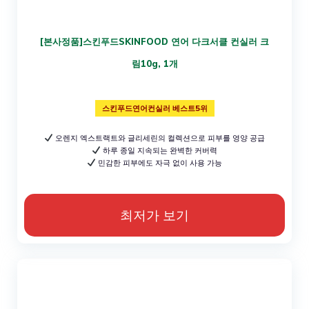
[본사정품]스킨푸드SKINFOOD 연어 다크서클 컨실러 크
림10g, 1개
스킨푸드연어컨실러 베스트5위
오렌지 엑스트랙트와 글리세린의 컬렉션으로 피부를 영양 공급
하루 종일 지속되는 완벽한 커버력
민감한 피부에도 자극 없이 사용 가능
최저가 보기