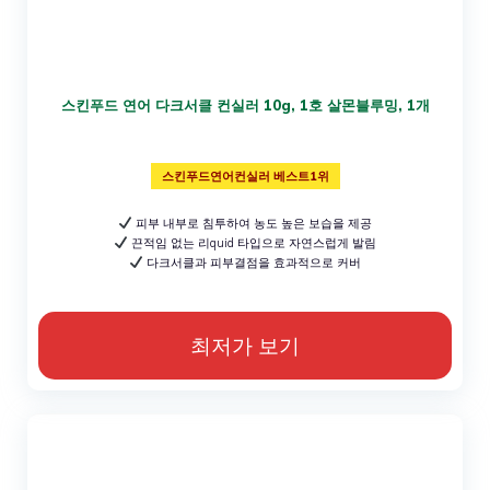
스킨푸드 연어 다크서클 컨실러 10g, 1호 살몬블루밍, 1개
스킨푸드연어컨실러 베스트1위
피부 내부로 침투하여 농도 높은 보습을 제공
끈적임 없는 리quid 타입으로 자연스럽게 발림
다크서클과 피부결점을 효과적으로 커버
최저가 보기