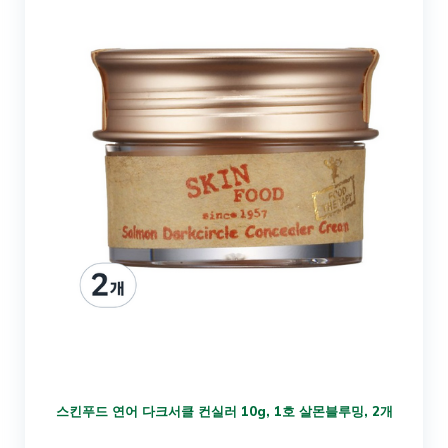
스킨푸드 연어 다크서클 컨실러 10g, 1호 살몬블루밍, 2개