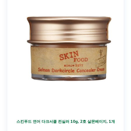
스킨푸드 연어 다크서클 컨실러 10g, 2호 살몬베이지, 1개