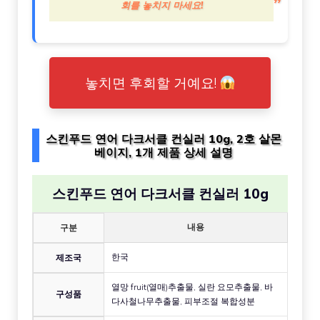
회를 놓치지 마세요!
놓치면 후회할 거예요!
스킨푸드 연어 다크서클 컨실러 10g, 2호 살몬
베이지, 1개 제품 상세 설명
스킨푸드 연어 다크서클 컨실러 10g
내용
구분
한국
제조국
열망 fruit(열매)추출물, 실란 요모추출물, 바
구성품
다사철나무추출물, 피부조절 복합성분