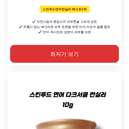
스킨푸드연어컨실러 베스트2위
자연스럽게 톤업시켜 피부톤을 고르게 정돈
주름이 없는 매끄러운 피부 표현을 위한 티크 리포어 필름 함유
안티-옥시던트 성분이 피부를 보호
최저가 보기