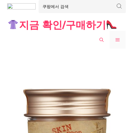
Skip
지금 확인/구매하기
to
content
MENU