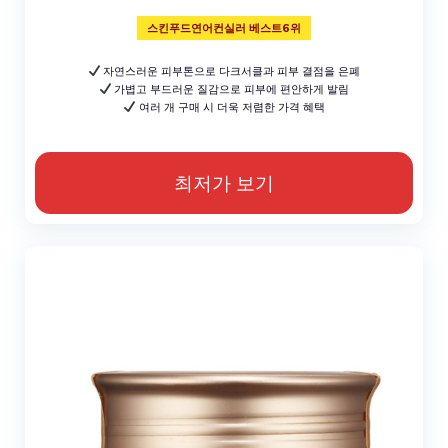
스킨푸드연어컨실러 베스트6위
자연스러운 피부톤으로 다크서클과 피부 결점을 은폐
가볍고 부드러운 질감으로 피부에 편안하게 발림
여러 개 구매 시 더욱 저렴한 가격 혜택
최저가 보기