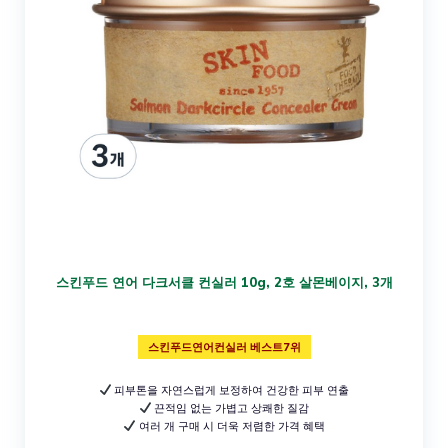
스킨푸드 연어 다크서클 컨실러 10g, 2호 살몬베이지, 3개
스킨푸드연어컨실러 베스트7위
피부톤을 자연스럽게 보정하여 건강한 피부 연출
끈적임 없는 가볍고 상쾌한 질감
여러 개 구매 시 더욱 저렴한 가격 혜택