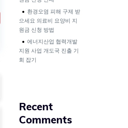
환경오염 피해 구제 받
으세요 의료비 요양비 지
원금 신청 방법
에너지산업 협력개발
지원 사업 개도국 진출 기
회 잡기
Recent
Comments