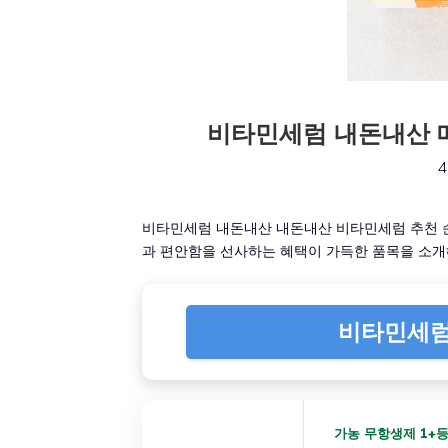
비타민세럼 내돈내산 매
4
비타민세럼 내돈내산 내돈내산 비타민세럼 추천 
과 편안함을 선사하는 혜택이 가득한 품목을 소
비타민세럼
가농 무항생제 1+등급