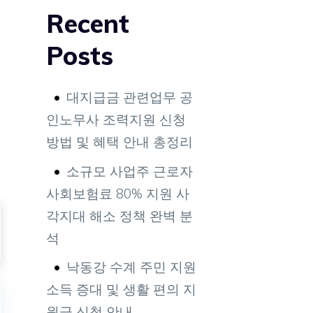
Recent
Posts
대지급금 관련업무 공
인노무사 조력지원 신청
방법 및 혜택 안내 총정리
소규모 사업주 근로자
사회보험료 80% 지원 사
각지대 해소 정책 완벽 분
석
낙동강 수계 주민 지원
소득 증대 및 생활 편의 지
원금 신청 안내