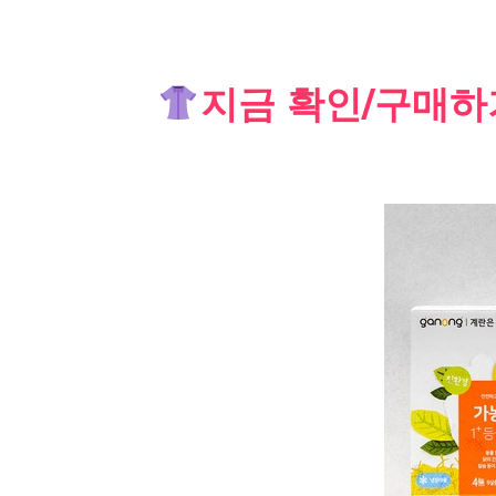
Skip
지금 확인/구매하
to
content