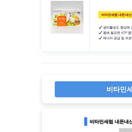
비타민세럼 내돈내산
생리활성도 향상에 
몸에 필요한 ATP 
에너지 공급 및 피로
비타민세
비타민세럼 내돈내산 –