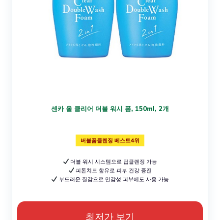
센카 올 클리어 더블 워시 폼, 150ml, 2개
버블폼클렌징 베스트4위
더블 워시 시스템으로 딥클렌징 가능
피톤치드 함유로 피부 건강 증진
부드러운 질감으로 민감성 피부에도 사용 가능
최저가 보기