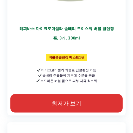
해피바스 마이크로미셀라 솝베리 모이스춰 버블 클렌징
폼, 3개, 300ml
버블폼클렌징 베스트1위
마이크로미셀라 기술로 딥클렌징 가능
솝베리 추출물이 피부에 수분을 공급
부드러운 버블 폼으로 피부 자극 최소화
최저가 보기