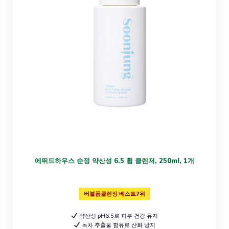
에뛰드하우스 순정 약산성 6.5 휩 클렌저, 250ml, 1개
버블폼클렌징 베스트7위
약산성 pH6.5로 피부 건강 유지
녹차 추출물 함유로 산화 방지