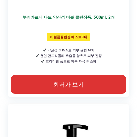
부케가르니 나드 약산성 버블 클렌징폼, 500ml, 2개
버블폼클렌징 베스트9위
약산성 pH5.5로 피부 균형 유지
천연 만드라골라 추출물 함유로 피부 진정
크리미한 폼으로 피부 자극 최소화
최저가 보기