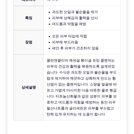
과도한 오일과 불순물을 제거
특징
피부에 상쾌감과 활력을 선사
여드름과 막힘을 예방
모든 피부 타입에 적합
장점
피부에 부드러움
세안 후 피부가 건조하지 않음
클린앤클리어 에센셜 훼이셜 포밍 클렌저는
피부의 건강과 활력을 복원하도록 설계되었
습니다. 수식은 과도한 오일과 불순물을 부드
럽게 제거하여 깨끗하고 상쾌하게 만드는 황
산염이 없는 클렌저입니다. 소량을 얼굴에 바
상세설명
르고 가볍게 마사지한 다음 따뜻한 물로 헹굽
니다. 티트늄산화물과 같은 성분이 피부를 보
호하고 여드름과 막힘을 예방하는 동안 라우
릴산나트륨과 글리세린은 피부를 부드럽고
탄력 있게 유지하는 데 도움이 됩니다.