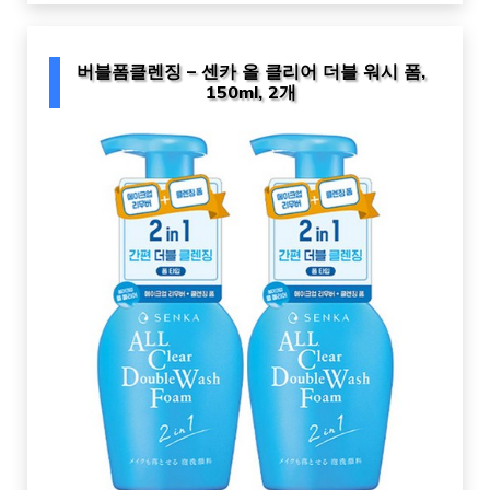
버블폼클렌징 – 센카 올 클리어 더블 워시 폼,
150ml, 2개