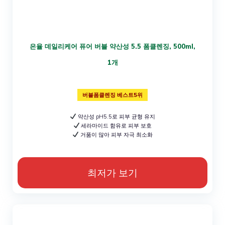
은율 데일리케어 퓨어 버블 약산성 5.5 폼클렌징, 500ml,
1개
버블폼클렌징 베스트5위
약산성 pH5.5로 피부 균형 유지
세라마이드 함유로 피부 보호
거품이 많아 피부 자극 최소화
최저가 보기