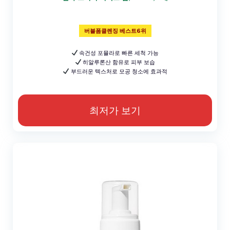
버블폼클렌징 베스트6위
속건성 포뮬라로 빠른 세척 가능
히알루론산 함유로 피부 보습
부드러운 텍스처로 모공 청소에 효과적
최저가 보기