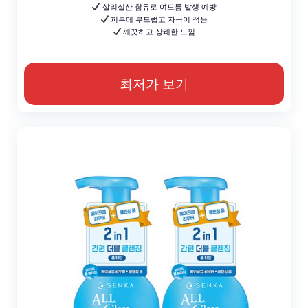
살리실산 함유로 여드름 발생 예방
피부에 부드럽고 자극이 적음
깨끗하고 상쾌한 느낌
최저가 보기