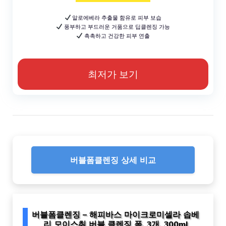
알로에베라 추출물 함유로 피부 보습
풍부하고 부드러운 거품으로 딥클렌징 가능
촉촉하고 건강한 피부 연출
최저가 보기
버블폼클렌징 상세 비교
버블폼클렌징 – 해피바스 마이크로미셀라 솝베
리 모이스춰 버블 클렌징 폼, 3개, 300ml