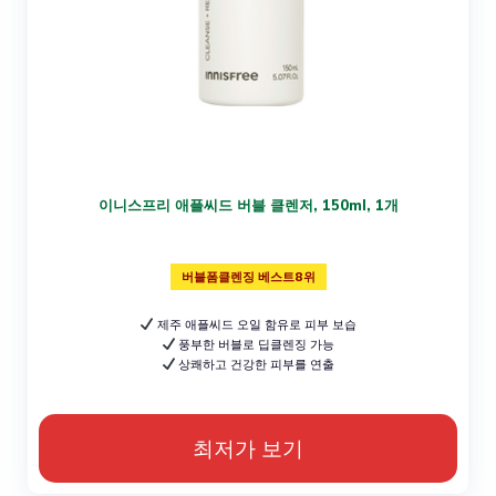
이니스프리 애플씨드 버블 클렌저, 150ml, 1개
버블폼클렌징 베스트8위
제주 애플씨드 오일 함유로 피부 보습
풍부한 버블로 딥클렌징 가능
상쾌하고 건강한 피부를 연출
최저가 보기