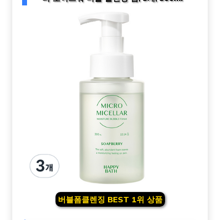
버블폼클렌징 BEST 1위 상품