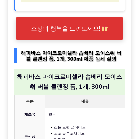
쇼핑의 행복을 느껴보세요!
해피바스 마이크로미셀라 솝베리 모이스춰 버
블 클렌징 폼, 1개, 300ml 제품 상세 설명
해피바스 마이크로미셀라 솝베리 모이스
춰 버블 클렌징 폼, 1개, 300ml
내용
구분
한국
제조국
소듐 로럴 설페이트
고코 글루코사이드
구성품