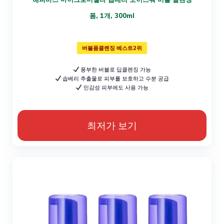
폼, 1개, 300ml
버블폼클렌징 베스트2위
풍부한 버블로 딥클렌징 가능
솝베리 추출물로 피부를 보호하고 수분 공급
민감성 피부에도 사용 가능
최저가 보기