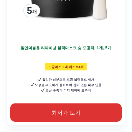
알엔더블유 리파이닝 블랙마스크 숯 모공팩, 1개, 5개
모공마스크팩 베스트4위
활성탄 성분으로 모공 블랙헤드 제거
모공을 깨끗하게 정화하여 잡티 없는 피부 연출
모공 수축과 피지 제어에 효과적
최저가 보기