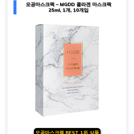
모공마스크팩 – MGDD 콜라겐 마스크팩
25ml, 1개, 10개입
모공마스크팩 BEST 1위 상품