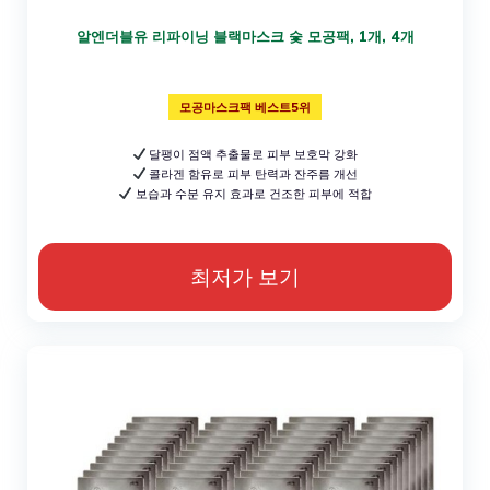
알엔더블유 리파이닝 블랙마스크 숯 모공팩, 1개, 4개
모공마스크팩 베스트5위
달팽이 점액 추출물로 피부 보호막 강화
콜라겐 함유로 피부 탄력과 잔주름 개선
보습과 수분 유지 효과로 건조한 피부에 적합
최저가 보기