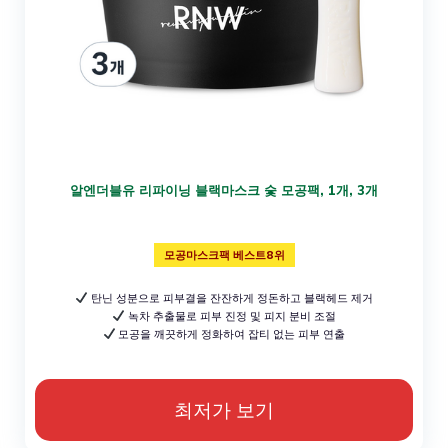
알엔더블유 리파이닝 블랙마스크 숯 모공팩, 1개, 3개
모공마스크팩 베스트8위
탄닌 성분으로 피부결을 잔잔하게 정돈하고 블랙헤드 제거
녹차 추출물로 피부 진정 및 피지 분비 조절
모공을 깨끗하게 정화하여 잡티 없는 피부 연출
최저가 보기