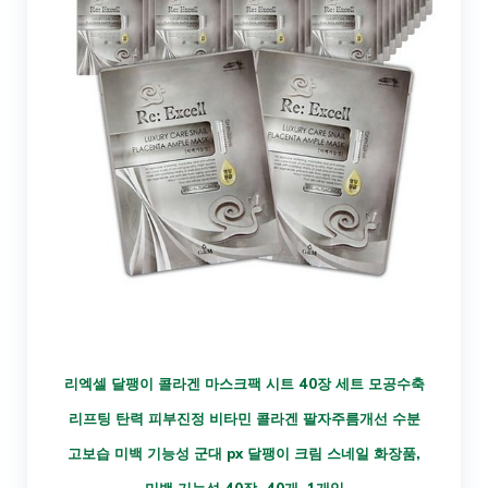
리엑셀 달팽이 콜라겐 마스크팩 시트 40장 세트 모공수축
리프팅 탄력 피부진정 비타민 콜라겐 팔자주름개선 수분
고보습 미백 기능성 군대 px 달팽이 크림 스네일 화장품,
미백 기능성 40장, 40개, 1개입