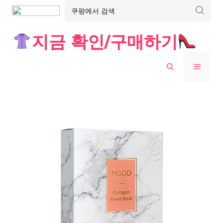
Skip
지금 확인/구매하기
to
content
MENU