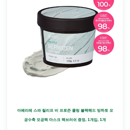
아페리레 스파 릴리프 비 프로즌 쿨링 블랙헤드 빙하토 모
공수축 모공팩 마스크 팩브러쉬 증정, 1개입, 1개