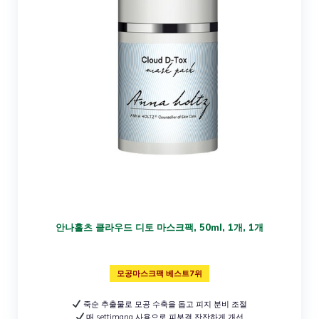
안나홀츠 클라우드 디토 마스크팩, 50ml, 1개, 1개
모공마스크팩 베스트7위
죽순 추출물로 모공 수축을 돕고 피지 분비 조절
매 settimana 사용으로 피부결 잔잔하게 개선