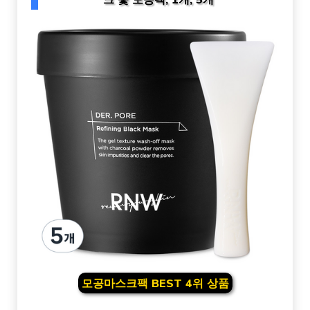
모공마스크팩 BEST 4위 상품