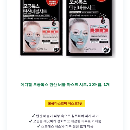
메디힐 모공톡스 탄산 버블 마스크 시트, 10매입, 1개
모공마스크팩 베스트3위
탄산 버블이 피부 속으로 침투하여 피지 제거
모공을 깨끗하게 정화하고 매끈한 피부로 가꿔줌
스트레스 해소와 피부 진정 효과 제공