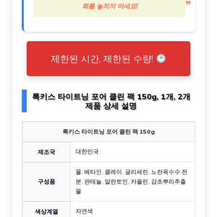
회를 놓치지 마세요!
제한된 시간, 제한된 수량!
록키스 타이트닝 포어 클린 팩 150g, 1개, 2개
제품 상세 설명
록키스 타이트닝 포어 클린 팩 150g
대한민국
제조국
물, 베타인, 클레이, 글리세린, 노란옥수수 전
구성품
분, 판테놀, 알란토인, 카올린, 감초뿌리추출
물
자연색
색상계열