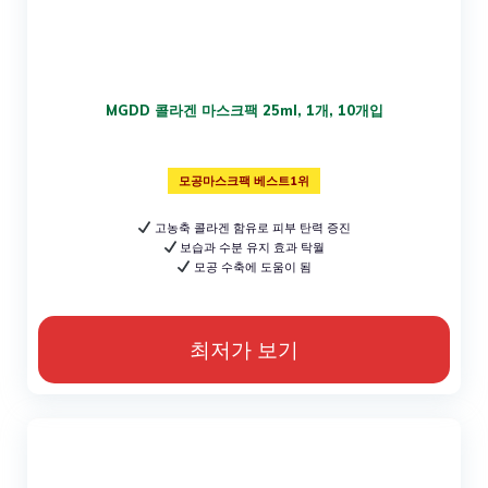
MGDD 콜라겐 마스크팩 25ml, 1개, 10개입
모공마스크팩 베스트1위
고농축 콜라겐 함유로 피부 탄력 증진
보습과 수분 유지 효과 탁월
모공 수축에 도움이 됨
최저가 보기