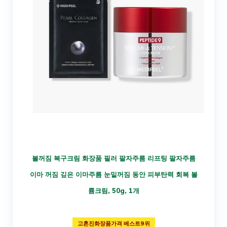
볼꺼짐 복구크림 화장품 필러 팔자주름 리프팅 팔자주름
이마 꺼짐 깊은 이마주름 눈밑꺼짐 동안 피부탄력 회복 볼
륨크림, 50g, 1개
고혼진화장품가격 베스트9위