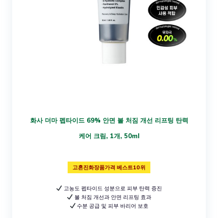
화사 더마 펩타이드 69% 안면 볼 처짐 개선 리프팅 탄력
케어 크림, 1개, 50ml
고혼진화장품가격 베스트10위
고농도 펩타이드 성분으로 피부 탄력 증진
볼 처짐 개선과 안면 리프팅 효과
수분 공급 및 피부 바리어 보호