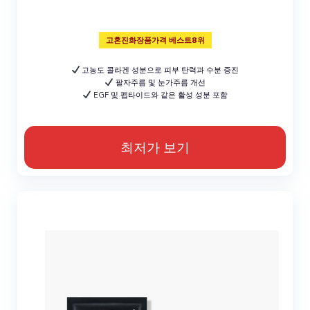
고혼진화장품가격 베스트8위
고농도 콜라겐 성분으로 피부 탄력과 수분 증진
팔자주름 및 눈가주름 개선
EGF 및 펩타이드와 같은 활성 성분 포함
최저가 보기