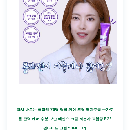
화사 바르는 콜라겐 76% 링클 케어 크림 팔자주름 눈가주
름 탄력 케어 수분 보습 에센스 크림 저분자 고함량 EGF
펩타이드 크림 50ML, 3개