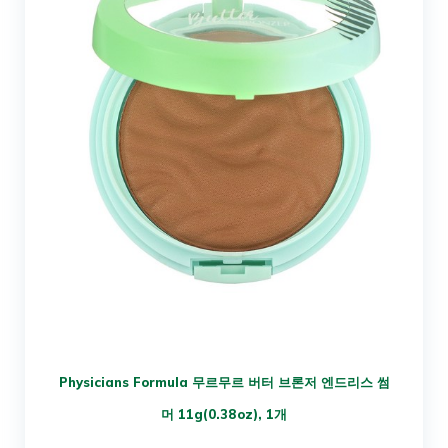
Physicians Formula 무르무르 버터 브론저 엔드리스 썸
머 11g(0.38oz), 1개