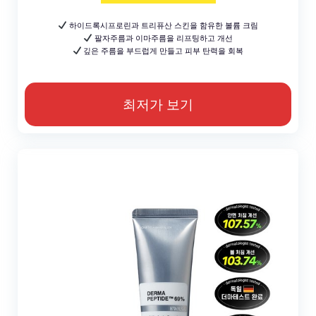
하이드록시프로린과 트리퓨산 스킨을 함유한 볼륨 크림
팔자주름과 이마주름을 리프팅하고 개선
깊은 주름을 부드럽게 만들고 피부 탄력을 회복
최저가 보기