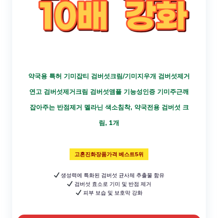
약국용 특허 기미잡티 검버섯크림/기미지우개 검버섯제거
연고 검버섯제거크림 검버섯앰플 기능성인증 기미주근깨
잡아주는 반점제거 멜라닌 색소침착, 약국전용 검버섯 크
림, 1개
고혼진화장품가격 베스트5위
생성력에 특화된 검버섯 균사체 추출물 함유
검버섯 효소로 기미 및 반점 제거
피부 보습 및 보호막 강화