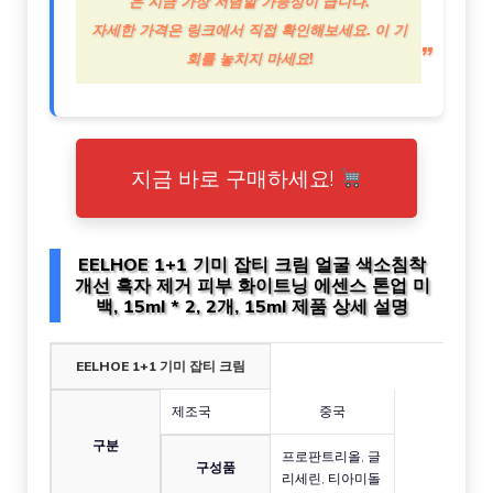
은 지금 가장 저렴할 가능성이 큽니다.
자세한 가격은 링크에서 직접 확인해보세요. 이 기
회를 놓치지 마세요!
지금 바로 구매하세요!
EELHOE 1+1 기미 잡티 크림 얼굴 색소침착
개선 흑자 제거 피부 화이트닝 에센스 톤업 미
백, 15ml * 2, 2개, 15ml 제품 상세 설명
EELHOE 1+1 기미 잡티 크림
제조국
중국
구분
프로판트리올, 글
구성품
리세린, 티아미돌