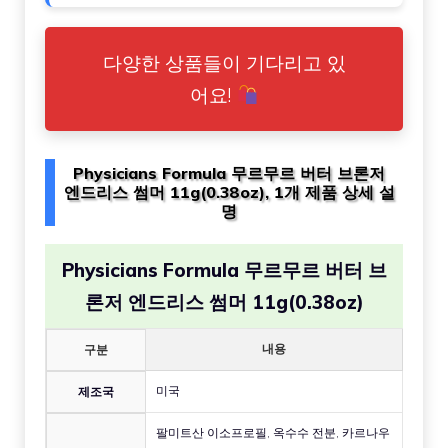
다양한 상품들이 기다리고 있
어요!
Physicians Formula 무르무르 버터 브론저
엔드리스 썸머 11g(0.38oz), 1개 제품 상세 설
명
Physicians Formula 무르무르 버터 브
론저 엔드리스 썸머 11g(0.38oz)
내용
구분
미국
제조국
팔미트산 이소프로필, 옥수수 전분, 카르나우