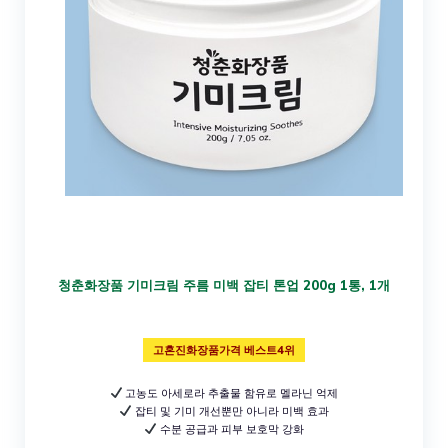
청춘화장품 기미크림 주름 미백 잡티 톤업 200g 1통, 1개
고혼진화장품가격 베스트4위
고농도 아세로라 추출물 함유로 멜라닌 억제
잡티 및 기미 개선뿐만 아니라 미백 효과
수분 공급과 피부 보호막 강화