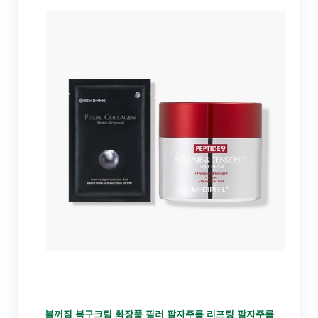
볼꺼짐 복구크림 화장품 필러 팔자주름 리프팅 팔자주름