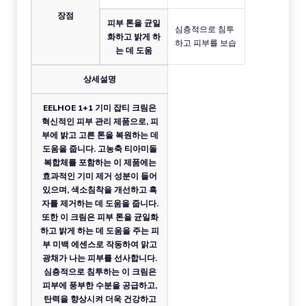
장점
피부 톤을 균일
심층적으로 침투
화하고 밝게 하
하고 피부를 보습
는 데 도움
상세설명
EELHOE 1+1 기미 잡티 크림은
혁신적인 피부 관리 제품으로, 피
부에 밝고 고른 톤을 복원하는 데
도움을 줍니다. 고농축 티아미돌
복합체를 포함하는 이 제품에는
효과적인 기미 제거 성분이 들어
있으며, 색소침착을 개선하고 흑
자를 제거하는 데 도움을 줍니다.
또한 이 크림은 피부 톤을 균일화
하고 밝게 하는 데 도움을 주는 피
부 미백 에센스로 작동하여 맑고
광채가 나는 피부를 선사합니다.
심층적으로 침투하는 이 크림은
피부에 풍부한 수분을 공급하고,
탄력을 향상시켜 더욱 건강하고