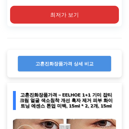
최저가 보기
고혼진화장품가격 상세 비교
고혼진화장품가격 – EELHOE 1+1 기미 잡티
크림 얼굴 색소침착 개선 흑자 제거 피부 화이
트닝 에센스 톤업 미백, 15ml * 2, 2개, 15ml