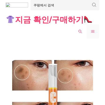
Skip
지금 확인/구매하기
to
content
MENU