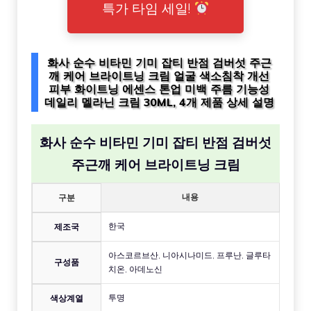
특가 타임 세일!
화사 순수 비타민 기미 잡티 반점 검버섯 주근
깨 케어 브라이트닝 크림 얼굴 색소침착 개선
피부 화이트닝 에센스 톤업 미백 주름 기능성
데일리 멜라닌 크림 30ML, 4개 제품 상세 설명
화사 순수 비타민 기미 잡티 반점 검버섯
주근깨 케어 브라이트닝 크림
내용
구분
한국
제조국
아스코르브산, 니아시나미드, 프루난, 글루타
구성품
치온, 아데노신
투명
색상계열