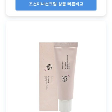
조선미녀선크림 상품 빠른비교