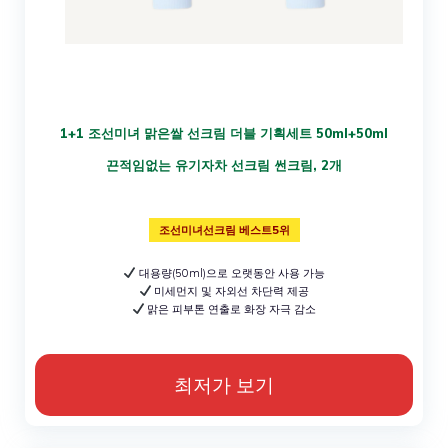
1+1 조선미녀 맑은쌀 선크림 더블 기획세트 50ml+50ml
끈적임없는 유기자차 선크림 썬크림, 2개
조선미녀선크림 베스트5위
대용량(50ml)으로 오랫동안 사용 가능
미세먼지 및 자외선 차단력 제공
맑은 피부톤 연출로 화장 자극 감소
최저가 보기