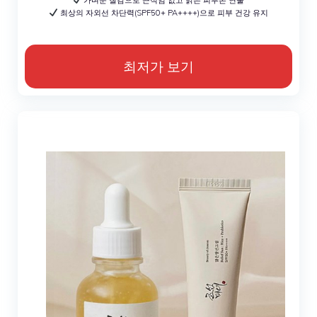
최상의 자외선 차단력(SPF50+ PA++++)으로 피부 건강 유지
최저가 보기