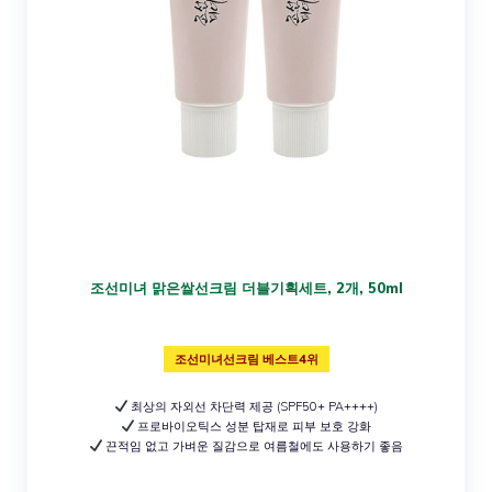
조선미녀 맑은쌀선크림 더블기획세트, 2개, 50ml
조선미녀선크림 베스트4위
최상의 자외선 차단력 제공 (SPF50+ PA++++)
프로바이오틱스 성분 탑재로 피부 보호 강화
끈적임 없고 가벼운 질감으로 여름철에도 사용하기 좋음