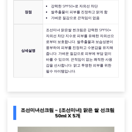
강력한 SPF50+로 자외선 차단
장점
쌀추출물이 피부를 진정하고 맑게 함
가벼운 질감으로 끈적임이 없음
조선미녀 맑은쌀 썬크림은 강력한 SPF50+
자외선 차단 지수로 피부를 유해한 자외선으
로부터 보호합니다. 쌀추출물과 보습성분이
풍부하여 피부를 진정하고 수분감을 유지해
상세설명
줍니다. 가벼운 질감으로 피부에 부담 없이
바를 수 있으며, 끈적임이 없는 쾌적한 사용
감을 선사합니다. 맑고 투명한 피부를 위한
필수 아이템입니다.
조선미녀선크림 – [조선미녀] 맑은 쌀 선크림
50ml X 5개