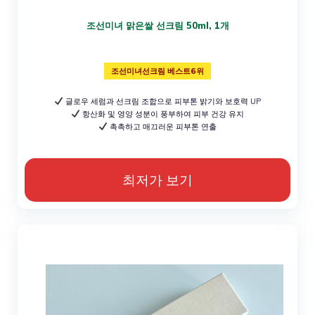
조선미녀 맑은쌀 선크림 50ml, 1개
조선미녀선크림 베스트6위
글로우 세럼과 선크림 조합으로 피부톤 밝기와 보호력 UP
항산화 및 영양 성분이 풍부하여 피부 건강 유지
촉촉하고 매끄러운 피부톤 연출
최저가 보기