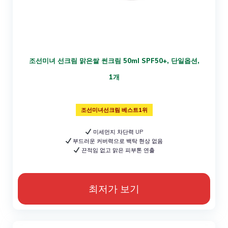
조선미녀 선크림 맑은쌀 썬크림 50ml SPF50+, 단일옵션,
1개
조선미녀선크림 베스트1위
미세먼지 차단력 UP
부드러운 커버력으로 백탁 현상 없음
끈적임 없고 맑은 피부톤 연출
최저가 보기