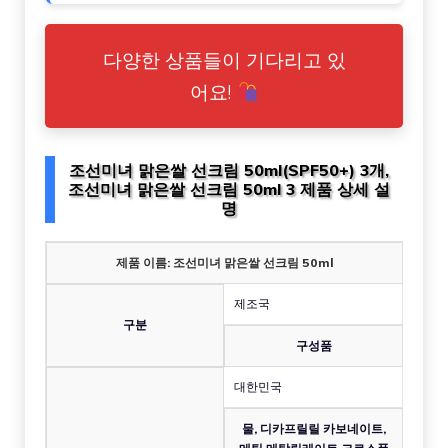
다양한 상품들이 기다리고 있
어요!
조선미녀 맑은쌀 선크림 50ml(SPF50+) 3개,
조선미녀 맑은쌀 선크림 50ml 3 제품 상세 설
명
제품 이름: 조선미녀 맑은쌀 선크림 50ml
제조국
구분
구성품
대한민국
물, 디카프릴릴 카보네이트,