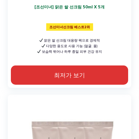
[조선미녀] 맑은 쌀 선크림 50ml X 5개
조선미녀선크림 베스트2위
맑은 쌀 선크림 대용량 팩으로 경제적
다양한 용도로 사용 가능 (얼굴, 몸)
보습력 뛰어나 하루 종일 피부 건강 유지
최저가 보기