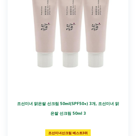
조선미녀 맑은쌀 선크림 50ml(SPF50+) 3개, 조선미녀 맑
은쌀 선크림 50ml 3
조선미녀선크림 베스트3위