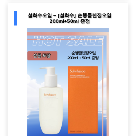
설화수오일 – [설화수] 순행클렌징오일
200ml+50ml 증정