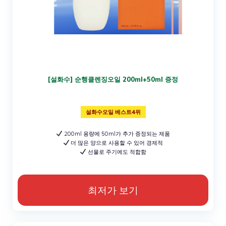
[설화수] 순행클렌징오일 200ml+50ml 증정
설화수오일 베스트4위
200ml 용량에 50ml가 추가 증정되는 제품
더 많은 양으로 사용할 수 있어 경제적
선물로 주기에도 적합함
최저가 보기