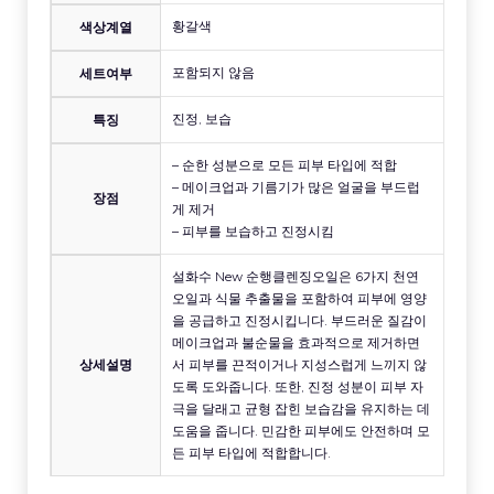
황갈색
색상계열
포함되지 않음
세트여부
진정, 보습
특징
– 순한 성분으로 모든 피부 타입에 적합
– 메이크업과 기름기가 많은 얼굴을 부드럽
장점
게 제거
– 피부를 보습하고 진정시킴
설화수 New 순행클렌징오일은 6가지 천연
오일과 식물 추출물을 포함하여 피부에 영양
을 공급하고 진정시킵니다. 부드러운 질감이
메이크업과 불순물을 효과적으로 제거하면
상세설명
서 피부를 끈적이거나 지성스럽게 느끼지 않
도록 도와줍니다. 또한, 진정 성분이 피부 자
극을 달래고 균형 잡힌 보습감을 유지하는 데
도움을 줍니다. 민감한 피부에도 안전하며 모
든 피부 타입에 적합합니다.