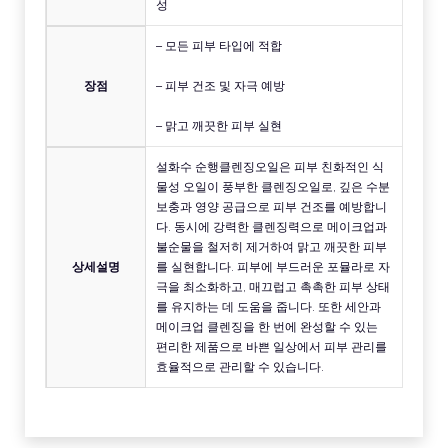
성
– 모든 피부 타입에 적합
장점
– 피부 건조 및 자극 예방
– 맑고 깨끗한 피부 실현
설화수 순행클렌징오일은 피부 친화적인 식
물성 오일이 풍부한 클렌징오일로, 깊은 수분
보충과 영양 공급으로 피부 건조를 예방합니
다. 동시에 강력한 클렌징력으로 메이크업과
불순물을 철저히 제거하여 맑고 깨끗한 피부
상세설명
를 실현합니다. 피부에 부드러운 포뮬라로 자
극을 최소화하고, 매끄럽고 촉촉한 피부 상태
를 유지하는 데 도움을 줍니다. 또한 세안과
메이크업 클렌징을 한 번에 완성할 수 있는
편리한 제품으로 바쁜 일상에서 피부 관리를
효율적으로 관리할 수 있습니다.