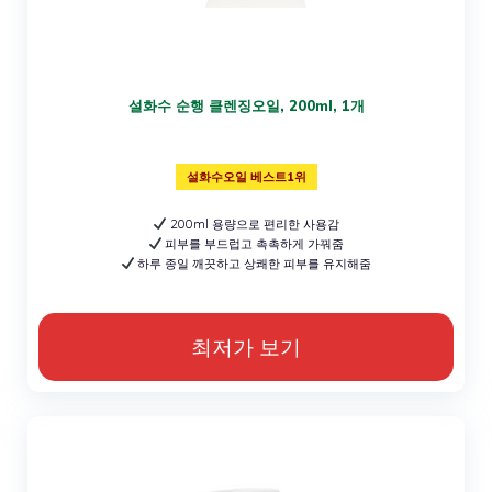
설화수 순행 클렌징오일, 200ml, 1개
설화수오일 베스트1위
200ml 용량으로 편리한 사용감
피부를 부드럽고 촉촉하게 가꿔줌
하루 종일 깨끗하고 상쾌한 피부를 유지해줌
최저가 보기