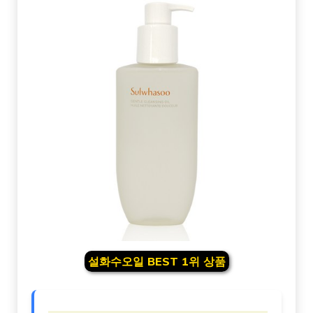
설화수오일 BEST 1위 상품