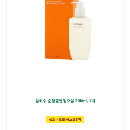
설화수 순행클렌징오일 200ml, 1개
설화수오일 베스트6위