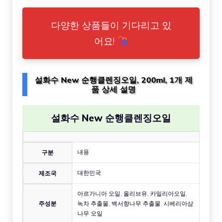
다양한 상품들이 기다리고 있
어요!
설화수 New 순행클렌징오일, 200ml, 1개 제
품 상세 설명
설화수 New 순행클렌징오일
내용
구분
대한민국
제조국
아르가니아 오일, 올리브유, 카밀리아오일,
주성분
녹차 추출물, 백서향나무 추출물, 시베리아삼
나무 오일