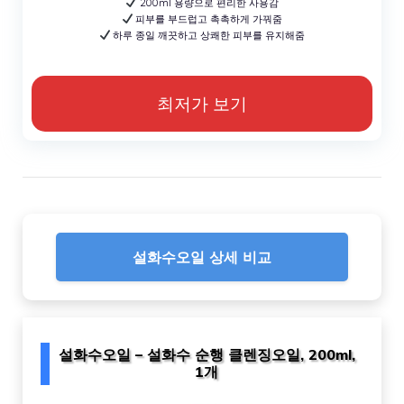
200ml 용량으로 편리한 사용감
피부를 부드럽고 촉촉하게 가꿔줌
하루 종일 깨끗하고 상쾌한 피부를 유지해줌
최저가 보기
설화수오일 상세 비교
설화수오일 – 설화수 순행 클렌징오일, 200ml,
1개