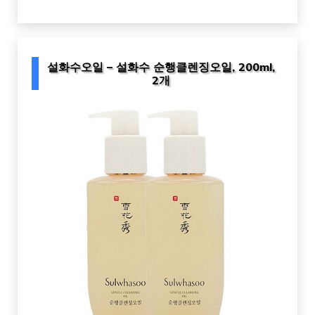
설화수오일 – 설화수 순행클렌징오일, 200ml,
2개