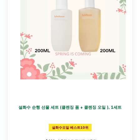
설화수 순행 선물 세트 (클렌징 폼 + 클렌징 오일 ), 1세트
설화수오일 베스트10위