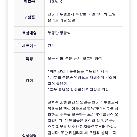
대한민국
제조국
천궁과 투벨로시 복합물, 카멜리아 씨 오일,
구성품
올리브 과일 오일
투명한 황금색
색상계열
단품
세트여부
모공 정화, 수분 유지, 보호막 형성
특징
* 메이크업과 불순물을 부드럽게 제거
* 피부를 수분과 영양으로 채워주어 건조함
장점
없이 클렌징
* 피부 장벽을 강화하여 민감성을 완화
설화수 순행 클렌징 오일은 천궁과 투벨로시
복합물을 핵심 성분으로 함유하여 피부를 정
화하고 수분을 보충하는 프리미엄 클렌징 오
일입니다. 이 복합물은 항산화 및 항균 특성
으로 피부를 보호하고 자극으로부터 완화시
킵니다. 또한 카멜리아 씨 오일과 올리브 과
상세설명